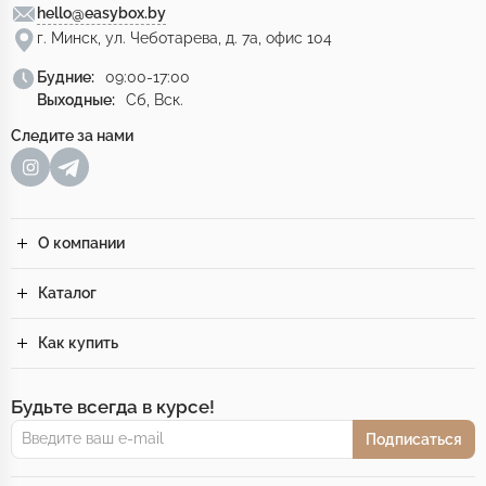
hello@easybox.by
г. Минск, ул. Чеботарева, д. 7а, офис 104
Будние:
09:00-17:00
Выходные:
Сб, Вск.
Следите за нами
О компании
Каталог
Как купить
Будьте всегда в курсе!
Подписаться