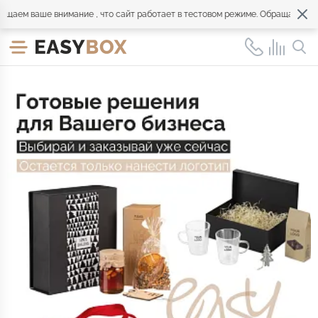
ше внимание , что сайт работает в тестовом режиме. Обращайтесь по всем