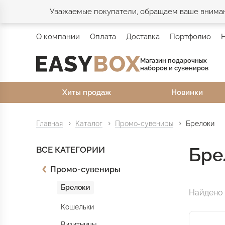
Уважаемые покупатели, обращаем ваше внимани
О компании
Оплата
Доставка
Портфолио
Магазин подарочных
наборов и сувениров
Хиты продаж
Новинки
Главная
Каталог
Промо-сувениры
Брелоки
Бре
ВСЕ КАТЕГОРИИ
Промо-сувениры
Брелоки
Найдено 
Кошельки
Визитницы