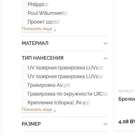
Philippi
(2)
Poul Willumsen
(1)
Проект 111
(81)
Показать еще
МАТЕРИАЛ
ТИП НАНЕСЕНИЯ
UV лазерная гравировка LUV1
(2)
UV лазерная гравировка LUV1
(1)
Гравировка А1
(36)
Артикул: 
Гравировка по окружности LRC
(1)
Брелок
Крепление (сборка) JN-1
(1)
Показать еще
4.08 B
РАЗМЕР