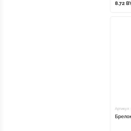
8.72 B
Артикул: 
Брелок