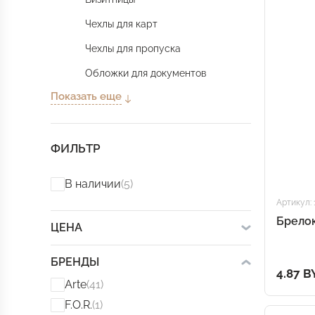
Чехлы для карт
Чехлы для пропуска
Обложки для документов
Показать еще
ФИЛЬТР
В наличии
(5)
Артикул: 
Брелок
ЦЕНА
БРЕНДЫ
4.87 B
Arte
(41)
F.O.R.
(1)