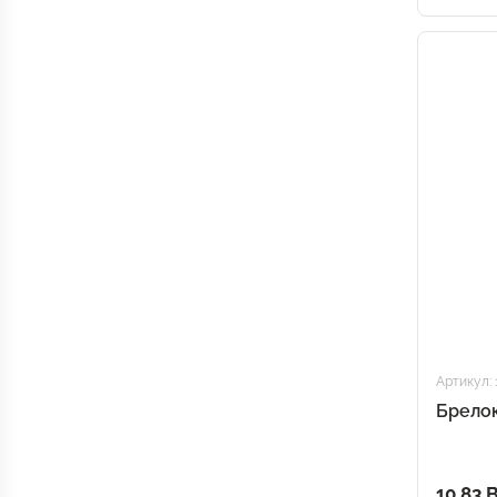
Артикул: 
Брелок
10.83 