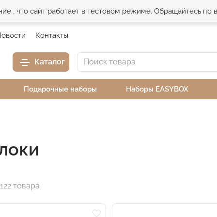
е , что сайт работает в тестовом режиме. Обращайтесь по
Новости
Контакты
Каталог
Подарочные наборы
Наборы EASYBOX
локи
122 товара