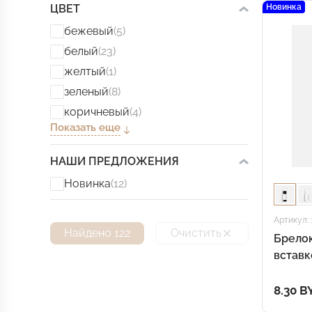
ЦВЕТ
Новинка
бежевый
(5)
белый
(23)
желтый
(1)
зеленый
(8)
коричневый
(4)
Показать еще
НАШИ ПРЕДЛОЖЕНИЯ
Новинка
(12)
Артикул: 
Найдено 122
Очистить
Брелок
вставк
8.30 B