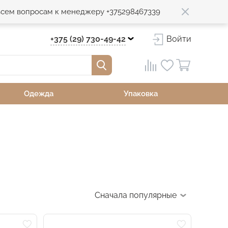
 всем вопросам к менеджеру +375298467339
+375 (29) 730-49-42
Войти
Одежда
Упаковка
Сначала популярные