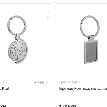
16361
0/
2999
Артикул: 16360
 Klot
Брелок Formica, металли
BYN
7.45 BYN