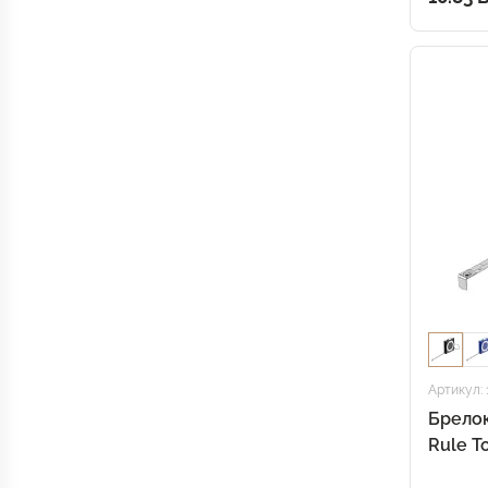
Артикул: 
Брелок
Rule T