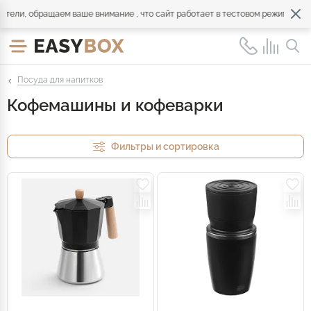
ели, обращаем ваше внимание , что сайт работает в тестовом режиме. Обр
Посуда для напитков
Кофемашины и кофеварки
Фильтры и сортировка