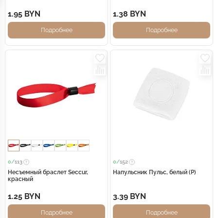
красный
1.95 BYN
1.38 BYN
Подробнее
Подробнее
0/
113
0/
152
Несъемный браслет Seccur,
Напульсник Пульс, белый (Р)
красный
1.25 BYN
3.39 BYN
Подробнее
Подробнее