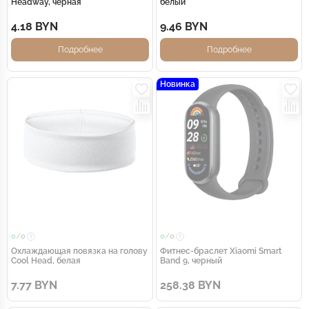
Headway, черная
белый
4.18 BYN
9.46 BYN
Подробнее
Подробнее
Новинка
0/
0
0/
0
Охлаждающая повязка на голову
Фитнес-браслет Xiaomi Smart
Cool Head, белая
Band 9, черный
7.77 BYN
258.38 BYN