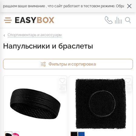
ем ваше внимание , что сайт работает в тестовом режиме. Обращайтесь по
Спортинвентарь и аксессуары
Напульсники и браслеты
Фильтры и сортировка