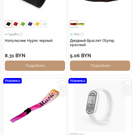
0/
53484
0/
162
Напульсник Hyper, черный
Диодный браслет Olymp,
красный
8.31 BYN
5.06 BYN
Подробнее
Подробнее
Новинка
Новинка