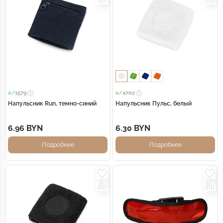
0/
1579
0/
4702
Напульсник Run, темно-синий
Напульсник Пульс, белый
6.96 BYN
6.30 BYN
Подробнее
Подробнее