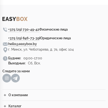
+375 (29) 730-49-42
Физические лица
+375 (29) 846-73-39
Юридические лица
hello@easybox.by
г. Минск, ул. Чеботарева, д. 7а, офис 104
Будние:
09:00-17:00
Выходные:
Сб, Вск.
Следите за нами
О компании
Каталог