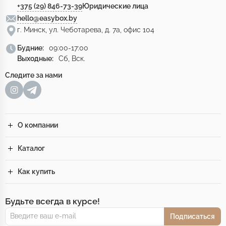
+375 (29) 846-73-39
Юридические лица
hello@easybox.by
г. Минск, ул. Чеботарева, д. 7а, офис 104
Будние:
09:00-17:00
Выходные:
Сб, Вск.
Следите за нами
О компании
Каталог
Как купить
Будьте всегда в курсе!
Подписаться