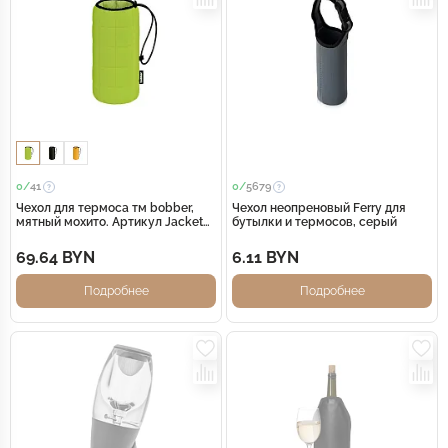
0/
41
0/
5679
Чехол для термоса тм bobber,
Чехол неопреновый Ferry для
мятный мохито. Артикул Jacket
бутылки и термосов, серый
F-1000 Mint Cooler
69.64 BYN
6.11 BYN
Подробнее
Подробнее