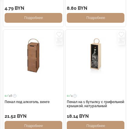
4.79 BYN
8.80 BYN
Подробнее
Подробнее
0/
48
0/
4
Пенал под алкоголь, венге
Пенал на 1 бутылку с грифельной
крышкой, натуральный
21.52 BYN
18.14 BYN
Подробнее
Подробнее