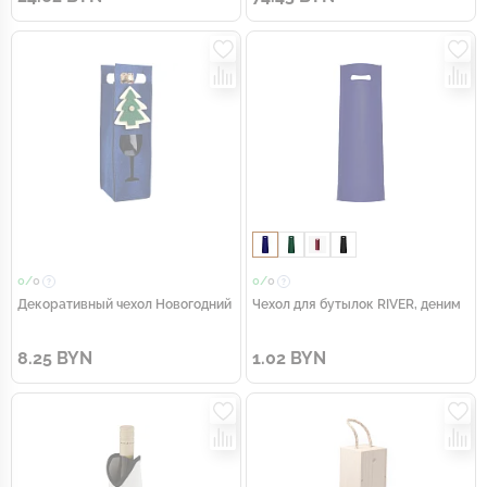
0/
0
0/
0
Декоративный чехол Новогодний
Чехол для бутылок RIVER, деним
8.25 BYN
1.02 BYN