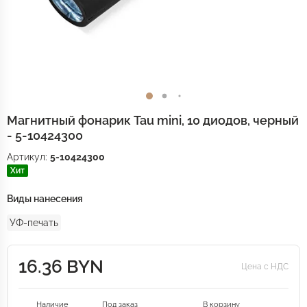
Магнитный фонарик Tau mini, 10 диодов, черный
- 5-10424300
Артикул:
5-10424300
Хит
Виды нанесения
УФ-печать
16.36 BYN
Цена с НДС
Наличие
Под заказ
В корзину