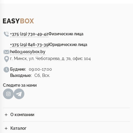
+375 (29) 730-49-42
Физические лица
+375 (29) 846-73-39
Юридические лица
hello@easybox.by
г. Минск, ул. Чеботарева, д. 7а, офис 104
Будние:
09:00-17:00
Выходные:
Сб, Вск.
Следите за нами
О компании
Каталог