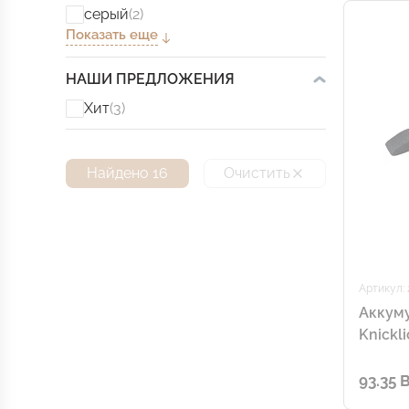
серый
(2)
Показать еще
НАШИ ПРЕДЛОЖЕНИЯ
Хит
(3)
Найдено 16
Очистить
Артикул: 
Аккум
Knickl
93.35 