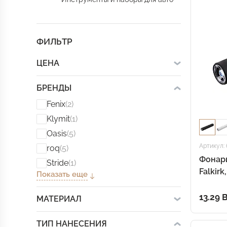
ФИЛЬТР
ЦЕНА
БРЕНДЫ
Fenix
(2)
Klymit
(1)
Oasis
(5)
Артикул: 
roq
(5)
Фонар
Stride
(1)
Falkir
Показать еще
13.29 
МАТЕРИАЛ
ТИП НАНЕСЕНИЯ