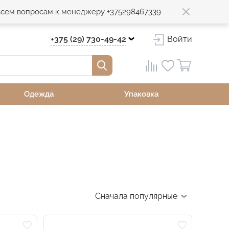
 всем вопросам к менеджеру +375298467339
+375 (29) 730-49-42
Войти
Одежда
Упаковка
Сначала популярные