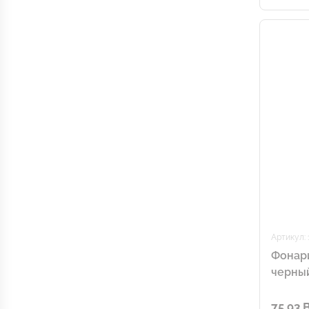
Артикул: 
Фонари
черны
75.93 