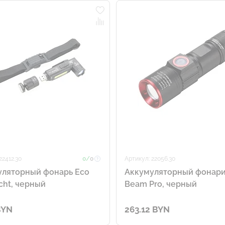
22412.30
0/
0
Артикул: 22056.30
уляторный фонарь Eco
Аккумуляторный фонари
icht, черный
Beam Pro, черный
BYN
263.12 BYN