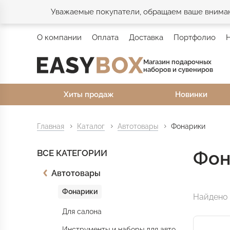
Уважаемые покупатели, обращаем ваше внимани
О компании
Оплата
Доставка
Портфолио
Магазин подарочных
наборов и сувениров
Хиты продаж
Новинки
Главная
Каталог
Автотовары
Фонарики
Фон
ВСЕ КАТЕГОРИИ
Автотовары
Фонарики
Найдено 
Для салона
Инструменты и наборы для авто