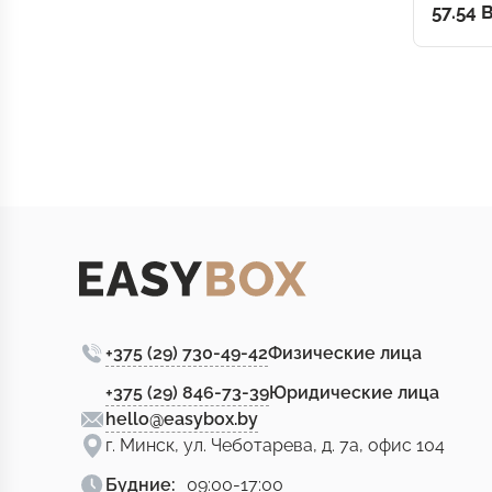
57.54 
+375 (29) 730-49-42
Физические лица
+375 (29) 846-73-39
Юридические лица
hello@easybox.by
г. Минск, ул. Чеботарева, д. 7а, офис 104
Будние:
09:00-17:00