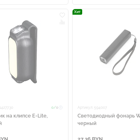
Хит
14277.30
0/
0
Артикул: 594007
к на клипсе E-Lite,
Светодиодный фонарь W
й
черный
BYN
27.36 BYN