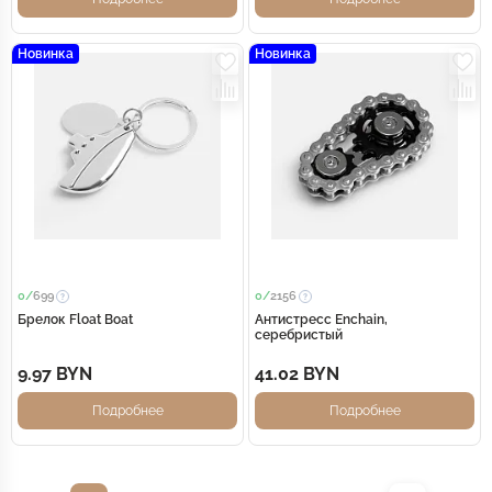
Новинка
Новинка
0/
699
0/
2156
Брелок Float Boat
Антистресс Enchain,
серебристый
9.97 BYN
41.02 BYN
Подробнее
Подробнее