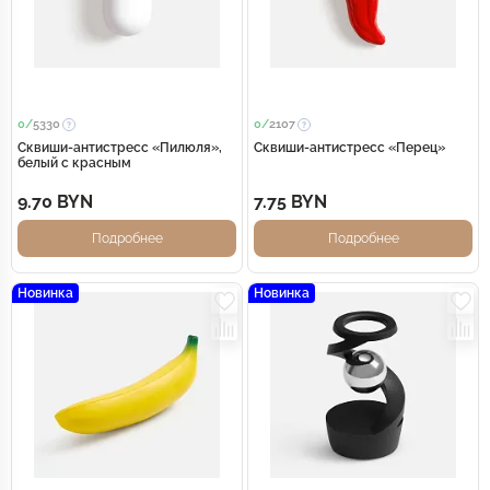
0/
5330
0/
2107
Сквиши-антистресс «Пилюля»,
Сквиши-антистресс «Перец»
белый с красным
9.70 BYN
7.75 BYN
Подробнее
Подробнее
Новинка
Новинка