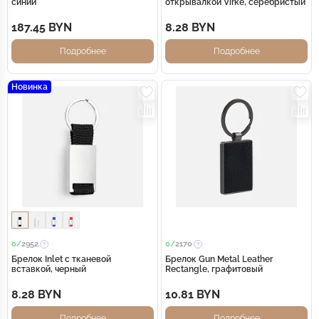
синий
открывалкой Virke, серебристый
187.45 BYN
8.28 BYN
Подробнее
Подробнее
Новинка
0/
2952
0/
2170
Брелок Inlet с тканевой
Брелок Gun Metal Leather
вставкой, черный
Rectangle, графитовый
8.28 BYN
10.81 BYN
Подробнее
Подробнее