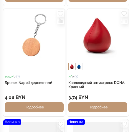
1097/
0
7/
0
Брелок Napoli деревянный
Каплевидный антистресс DONA,
Красный
4.08 BYN
3.74 BYN
Подробнее
Подробнее
Новинка
Новинка