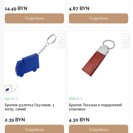
14.49 BYN
4.87 BYN
Подробнее
Подробнее
141/
0
268/
0
Брелок-рулетка Грузовик, 1
Брелок Тоскана в подарочной
метр, синий
упаковке
2.39 BYN
4.30 BYN
Подробнее
Подробнее