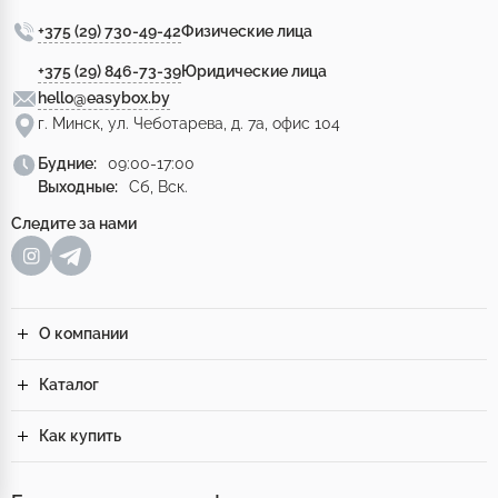
+375 (29) 730-49-42
Физические лица
+375 (29) 846-73-39
Юридические лица
hello@easybox.by
г. Минск, ул. Чеботарева, д. 7а, офис 104
Будние:
09:00-17:00
Выходные:
Сб, Вск.
Следите за нами
О компании
Каталог
Как купить