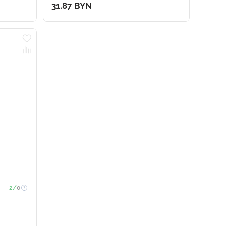
31.87 BYN
2/
0