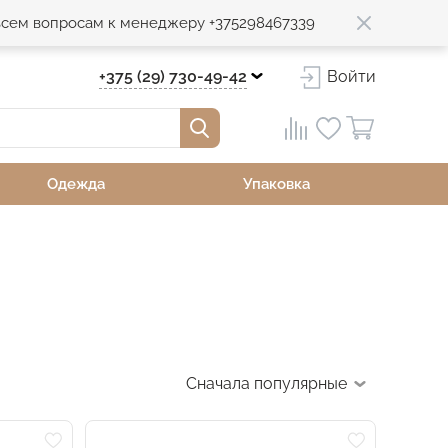
 всем вопросам к менеджеру +375298467339
+375 (29) 730-49-42
Войти
Одежда
Упаковка
Сначала популярные