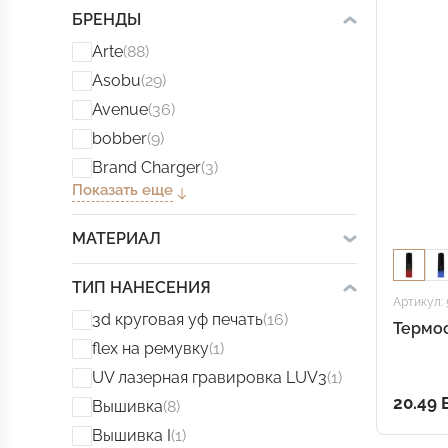
БРЕНДЫ
Arte
(88)
Asobu
(29)
Avenue
(36)
bobber
(9)
Brand Charger
(3)
Показать еще
МАТЕРИАЛ
ТИП НАНЕСЕНИЯ
Артикул: 
3d круговая уф печать
(16)
Термос
flex на ремувку
(1)
UV лазерная гравировка LUV3
(1)
20.49
Вышивка
(8)
Вышивка I
(1)