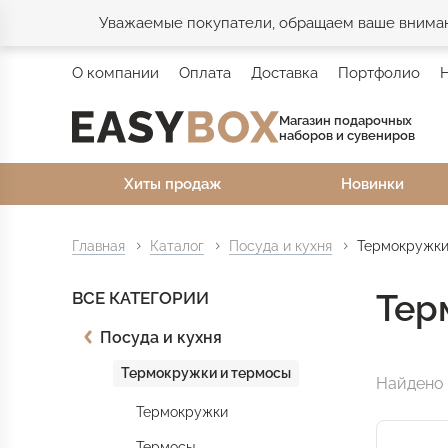
Уважаемые покупатели, обращаем ваше внимани
О компании
Оплата
Доставка
Портфолио
Магазин подарочных
наборов и сувениров
Хиты продаж
Новинки
Главная
Каталог
Посуда и кухня
Термокружки
Тер
ВСЕ КАТЕГОРИИ
Посуда и кухня
Термокружки и термосы
Найдено 
Термокружки
Термосы