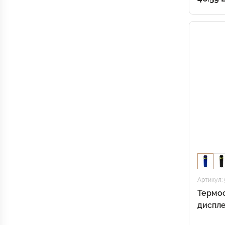
Артикул: 
Термо
диспле