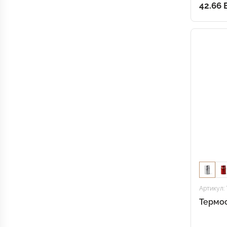
42.66
Артикул: 
Термо