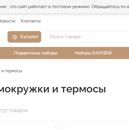
е , что сайт работает в тестовом режиме. Обращайтесь по
Новости
Контакты
Каталог
Подарочные наборы
Наборы EASYBOX
 и термосы
мокружки и термосы
737 товаров