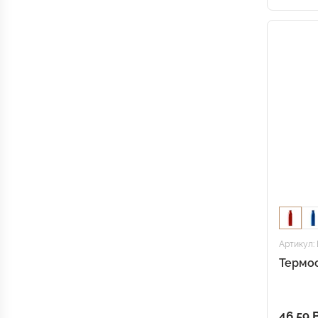
Артикул: 
Термо
46.59 