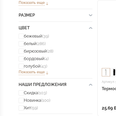
Показать еще
РАЗМЕР
ЦВЕТ
бежевый
(39)
белый
(286)
бирюзовый
(28)
бордовый
(4)
голубой
(43)
Показать еще
Артикул: 
НАШИ ПРЕДЛОЖЕНИЯ
Термос
Скидка
(103)
Новинка
(100)
Хит
(59)
25.69 