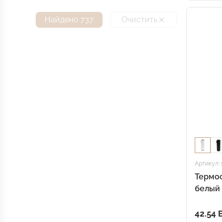
Найдено 737
Очистить
Артикул: 
Термос
белый
42.54 