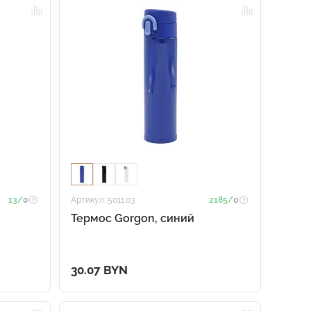
13/
0
Артикул: 5011.03
2185/
0
Термос Gorgon, синий
30.07 BYN