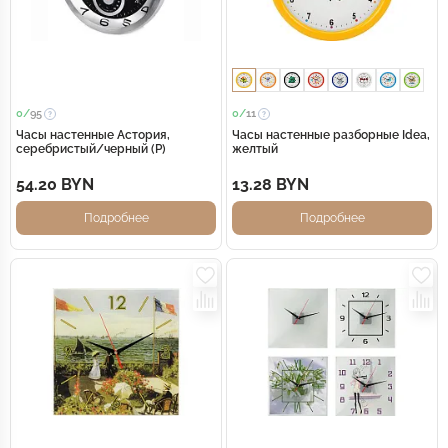
0/
95
0/
11
Часы настенные Астория,
Часы настенные разборные Idea,
серебристый/черный (Р)
желтый
54.20 BYN
13.28 BYN
Подробнее
Подробнее