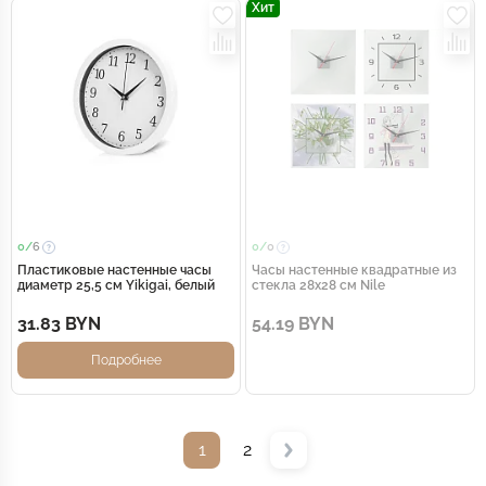
Хит
0/
6
0/
0
Пластиковые настенные часы
Часы настенные квадратные из
диаметр 25,5 см Yikigai, белый
стекла 28х28 см Nile
31.83 BYN
54.19 BYN
Подробнее
1
2