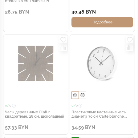
стекла 28 см Thames (Р)
28.75 BYN
30.48 BYN
Подробнее
0/
0
0/
0
Часы деревянные Olafur
Пластиковые настенные часы
квадратные, 28 см, шоколадный
диаметр 30 см Carte blanche,
белый
57.33 BYN
34.59 BYN