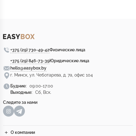
+375 (29) 730-49-42
Физические лица
+375 (29) 846-73-39
Юридические лица
hello@easybox.by
г. Минск, ул. Чеботарева, д. 7а, офис 104
Будние:
09:00-17:00
Выходные:
Сб, Вск.
Следите за нами
О компании