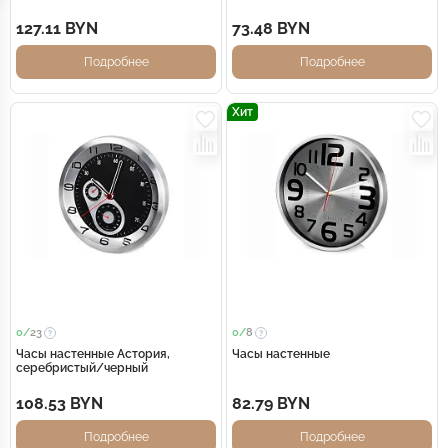
127.11 BYN
73.48 BYN
Подробнее
Подробнее
Хит
0/
23
0/
8
Часы настенные Астория,
Часы настенные
серебристый/черный
108.53 BYN
82.79 BYN
Подробнее
Подробнее