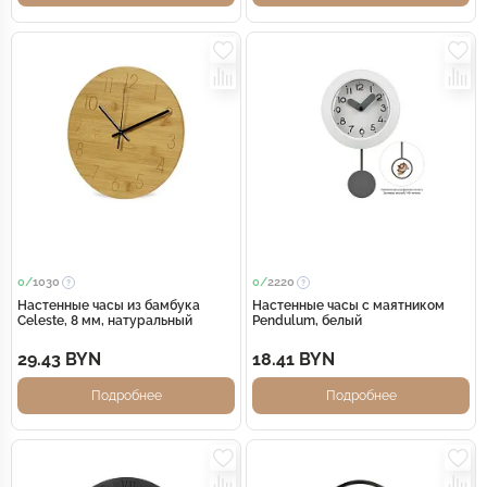
0/
1030
0/
2220
Настенные часы из бамбука
Настенные часы с маятником
Celeste, 8 мм, натуральный
Pendulum, белый
29.43 BYN
18.41 BYN
Подробнее
Подробнее