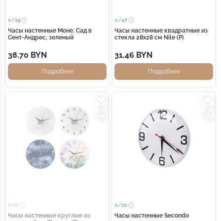
0/
19
0/
47
Часы настенные Моне. Сад в
Часы настенные квадратные из
Сент-Андрес, зеленый
стекла 28х28 см Nile (Р)
38.70 BYN
31.46 BYN
Подробнее
Подробнее
0/
0
0/
10
Часы настенные круглые из
Часы настенные Secondo