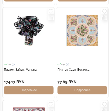
0/
111
0/
242
Платок Зайцы. Varvara
Платок Сады Востока
174.17 BYN
77.89 BYN
Подробнее
Подробнее