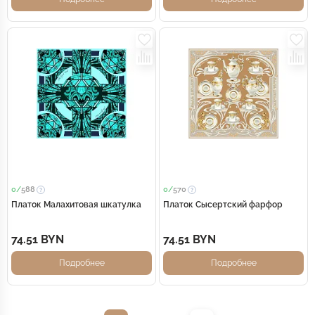
0/
588
0/
570
Платок Малахитовая шкатулка
Платок Сысертский фарфор
74.51 BYN
74.51 BYN
Подробнее
Подробнее