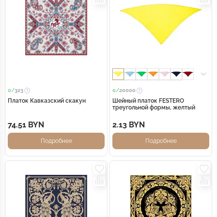
0/
323
0/
20000
Платок Кавказский скакун
Шейный платок FESTERO
треугольной формы, желтый
74.51 BYN
2.13 BYN
Подробнее
Подробнее