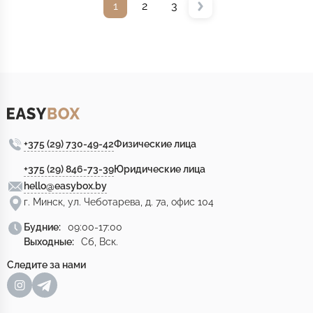
1
2
3
+375 (29) 730-49-42
Физические лица
+375 (29) 846-73-39
Юридические лица
hello@easybox.by
г. Минск, ул. Чеботарева, д. 7а, офис 104
Будние:
09:00-17:00
Выходные:
Сб, Вск.
Следите за нами