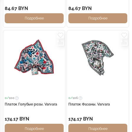
84.67 BYN
84.67 BYN
Подробнее
Подробнее
0/
100
0/
106
Платок Голубые розы. Varvara
Платок Фазаны. Varvara
174.17 BYN
174.17 BYN
Подробнее
Подробнее