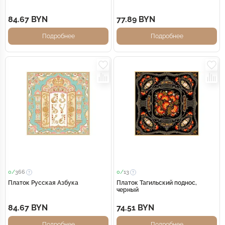
84.67 BYN
77.89 BYN
Подробнее
Подробнее
0/
366
0/
13
Платок Русская Азбука
Платок Тагильский поднос,
черный
84.67 BYN
74.51 BYN
Подробнее
Подробнее