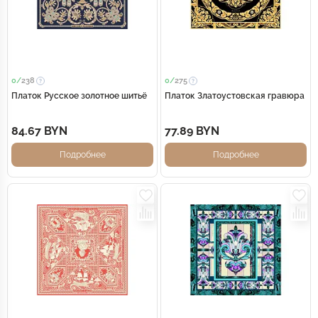
0/
238
0/
275
Платок Русское золотное шитьё
Платок Златоустовская гравюра
84.67 BYN
77.89 BYN
Подробнее
Подробнее