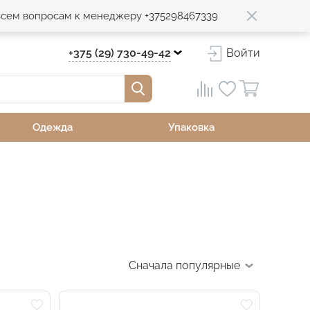
 всем вопросам к менеджеру +375298467339
+375 (29) 730-49-42
Войти
Одежда
Упаковка
Сначала популярные