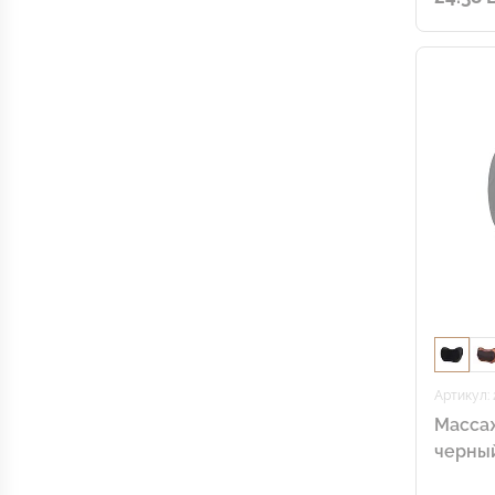
Артикул: 
Массаж
черны