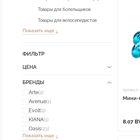
Товары для болельщиков
Товары для велосипедистов
Показать еще
ФИЛЬТР
ЦЕНА
БРЕНДЫ
Артикул: 
Arte
(2)
Мини-м
Avenue
(1)
Evolt
(2)
KIANA
(1)
8.07 B
Oasis
(23)
Показать еще