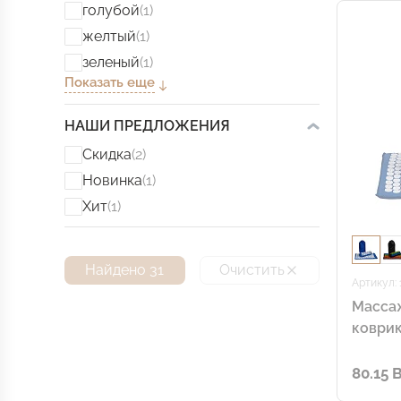
голубой
(1)
желтый
(1)
зеленый
(1)
Показать еще
НАШИ ПРЕДЛОЖЕНИЯ
Скидка
(2)
Новинка
(1)
Хит
(1)
Найдено 31
Очистить
Артикул: 
Масса
коврик
белым
80.15 