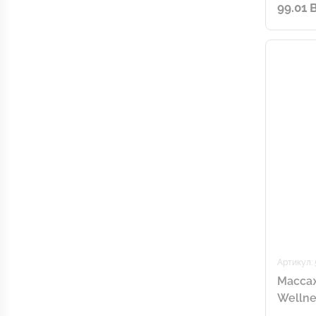
99.01 
Артикул:
Массаж
Wellne