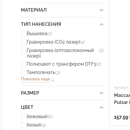
МАТЕРИАЛ
ТИП НАНЕСЕНИЯ
Вышивка
(2)
Гравировка (CO2 лазер)
(4)
Гравировка (оптоволоконный
(1)
лазер)
Полноцвет с трансфером DTF3
(2)
Тампопечать
(3)
Показать еще
Артикул:
РАЗМЕР
Масса
Pulsar 
ЦВЕТ
бежевый
(6)
157.59
белый
(4)