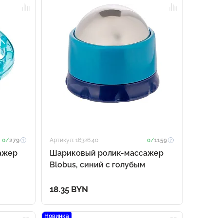
0/
279
Артикул: 16326.40
0/
1159
ажер
Шариковый ролик-массажер
Blobus, синий с голубым
18.35 BYN
Новинка