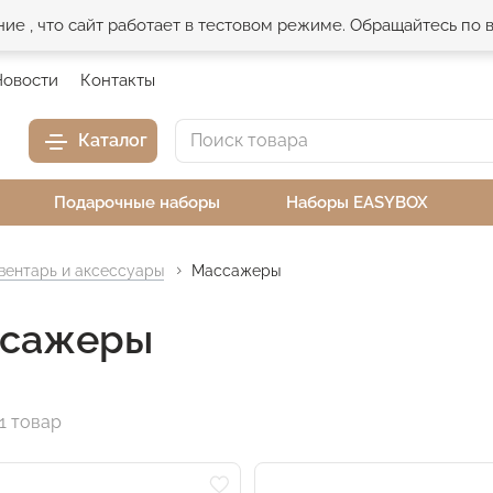
е , что сайт работает в тестовом режиме. Обращайтесь по
Новости
Контакты
Каталог
Подарочные наборы
Наборы EASYBOX
вентарь и аксессуары
Массажеры
сажеры
1 товар