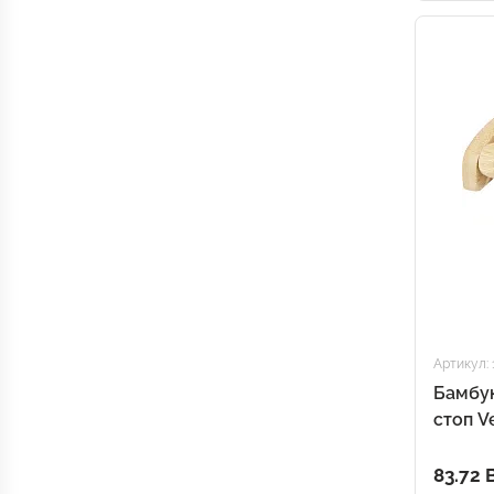
Артикул: 
Бамбу
стоп Ve
83.72 