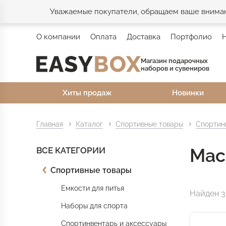
Уважаемые покупатели, обращаем ваше внимани
О компании
Оплата
Доставка
Портфолио
Магазин подарочных
наборов и сувениров
Хиты продаж
Новинки
Главная
Каталог
Спортивные товары
Спортин
Мас
ВСЕ КАТЕГОРИИ
Спортивные товары
Емкости для питья
Найден 3
Наборы для спорта
Спортинвентарь и аксессуары