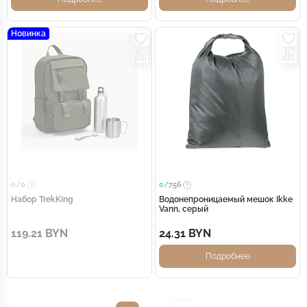
Новинка
0/
0
0/
756
Набор TrekKing
Водонепроницаемый мешок Ikke
Vann, серый
119.21 BYN
24.31 BYN
Подробнее