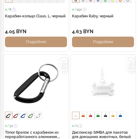
0/
8
0/
450
Карабин-кольцо Claus, L, черный
Карабин Raby, черный
4.05 BYN
4.63 BYN
Подробнее
Подробнее
0/
32
0/
1
Timor брелок с карабином из
Диспенсер SIMBA для пакетов
переработанного алюминия,
для домашних животных, белый