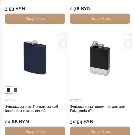
сертифицированного по
стандарту RCS - Черный
3.53 BYN
2.78 BYN
Подробнее
Подробнее
0/
1
0/
27
Фляжка 240 мл Remarque soft
Фляжка с матовым покрытием
touch, 201 сталь, синий
Patagonia (Р)
20.68 BYN
30.54 BYN
Подробнее
Подробнее