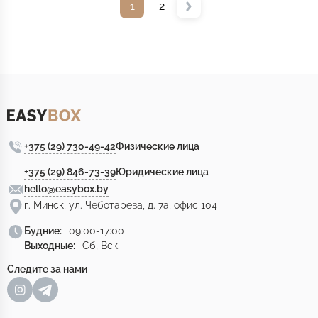
1
2
+375 (29) 730-49-42
Физические лица
+375 (29) 846-73-39
Юридические лица
hello@easybox.by
г. Минск, ул. Чеботарева, д. 7а, офис 104
Будние:
09:00-17:00
Выходные:
Сб, Вск.
Следите за нами