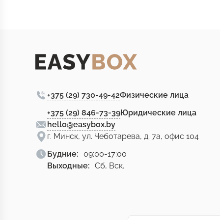
+375 (29) 730-49-42
Физические лица
+375 (29) 846-73-39
Юридические лица
hello@easybox.by
г. Минск, ул. Чеботарева, д. 7а, офис 104
Будние:
09:00-17:00
Выходные:
Сб, Вск.