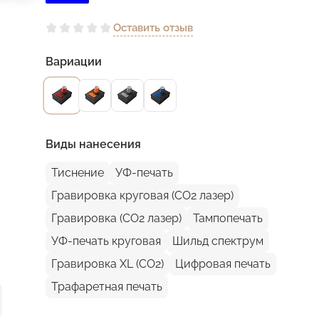
Оставить отзыв
Вариации
Виды нанесения
Тиснение
УФ-печать
Гравировка круговая (CO2 лазер)
Гравировка (CO2 лазер)
Тампопечать
УФ-печать круговая
Шильд спектрум
Гравировка XL (СО2)
Цифровая печать
Трафаретная печать