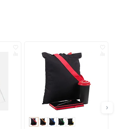
Новинка