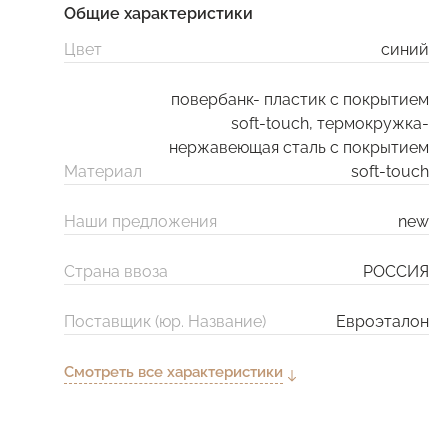
Общие характеристики
Цвет
синий
повербанк- пластик с покрытием
soft-touch, термокружка-
нержавеющая cталь с покрытием
Материал
soft-touch
Наши предложения
new
Страна ввоза
РОССИЯ
Поставщик (юр. Название)
Евроэталон
Смотреть все характеристики