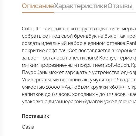
Описание
Характеристики
Отзывы
Color It — линейка, в которую входят хиты мерч
собрать сет под свой брендбук не было так пр
создать идеальный набор в едином оттенке Pan
покрытие софт-тач. Сет поставляется в коробке
за вас — осталось нанести лого! Корпус терм
мягким прорезиненным покрытием soft-touch. 
Пауэрбанк может заряжать 2 устройства однов
Универсальный внешний аккумулятор обладает
емкостью 10000 мАч. · объём кружки 360 мл, с к
напитков до 6 часов, холодных - до 12 часов; · 
упаковка с дизайнерской бумагой уже включена
Поставщик
Oasis