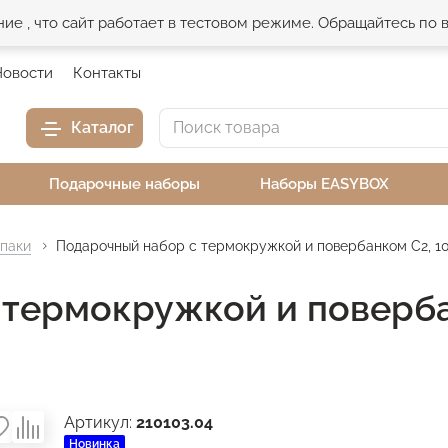
е , что сайт работает в тестовом режиме. Обращайтесь по
Новости
Контакты
Каталог
Подарочные наборы
Наборы EASYBOX
паки
Подарочный набор с термокружкой и повербанком С2, 1
 термокружкой и поверба
Артикул:
210103.04
Новинка