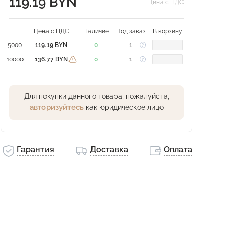
119.19 BYN
Цена с НДС
Цена с НДС
Наличие
Под заказ
В корзину
5000
119.19 BYN
0
1
10000
136.77 BYN
0
1
Для покупки данного товара, пожалуйста,
авторизуйтесь
как юридическое лицо
Гарантия
Доставка
Оплата