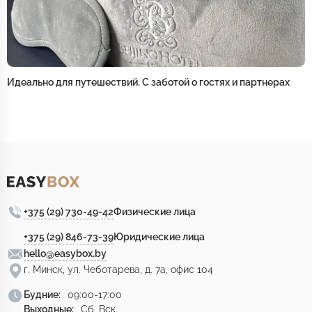
Идеально для путешествий. С заботой о гостях и партнерах
+375 (29) 730-49-42
Физические лица
+375 (29) 846-73-39
Юридические лица
hello@easybox.by
г. Минск, ул. Чеботарева, д. 7а, офис 104
Будние:
09:00-17:00
Выходные:
Сб, Вск.