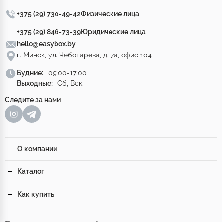
+375 (29) 730-49-42
Физические лица
+375 (29) 846-73-39
Юридические лица
hello@easybox.by
г. Минск, ул. Чеботарева, д. 7а, офис 104
Будние:
09:00-17:00
Выходные:
Сб, Вск.
Следите за нами
О компании
Каталог
Как купить