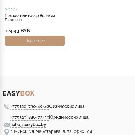
0/
19
Подарочный набор Великий
Паганини
124.43 BYN
Подробнее
+375 (29) 730-49-42
Физические лица
+375 (29) 846-73-39
Юридические лица
hello@easybox.by
г. Минск, ул. Чеботарева, д. 7а, офис 104