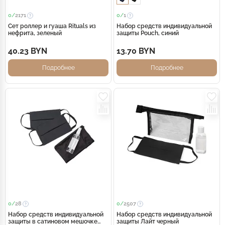
0/
2171
0/
1
Сет роллер и гуаша Rituals из
Набор средств индивидуальной
нефрита, зеленый
защиты Pouch, синий
40.23 BYN
13.70 BYN
Подробнее
Подробнее
0/
28
0/
2507
Набор средств индивидуальной
Набор средств индивидуальной
защиты в сатиновом мешочке
защиты Лайт черный