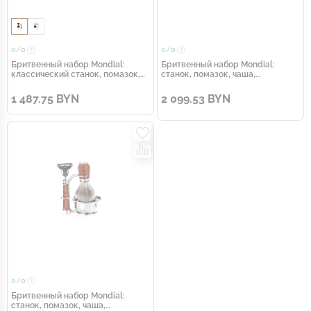
0/
0
0/
0
Бритвенный набор Mondial:
Бритвенный набор Mondial:
классический станок, помазок,
станок, помазок, чаша,
подставка; чёрная смола
подставка; оливковое дерево
1 487.75 BYN
2 099.53 BYN
0/
0
Бритвенный набор Mondial:
станок, помазок, чаша,