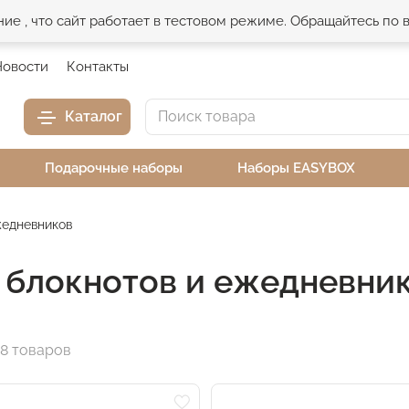
е , что сайт работает в тестовом режиме. Обращайтесь по
Новости
Контакты
Каталог
Подарочные наборы
Наборы EASYBOX
жедневников
 блокнотов и ежедневни
8 товаров