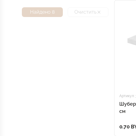
Найдено 8
Очистить
Артикул: 
Шубер 
см
0.70 B