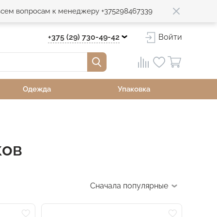
 всем вопросам к менеджеру +375298467339
+375 (29) 730-49-42
Войти
Одежда
Упаковка
ков
Сначала популярные