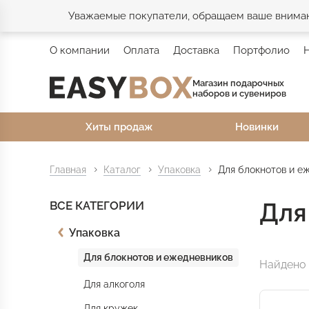
Уважаемые покупатели, обращаем ваше внимани
О компании
Оплата
Доставка
Портфолио
Магазин подарочных
наборов и сувениров
Хиты продаж
Новинки
Главная
Каталог
Упаковка
Для блокнотов и е
Для
ВСЕ КАТЕГОРИИ
Упаковка
Для блокнотов и ежедневников
Найдено 
Для алкоголя
Для кружек