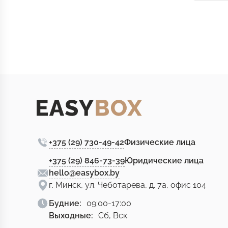
+375 (29) 730-49-42
Физические лица
+375 (29) 846-73-39
Юридические лица
hello@easybox.by
г. Минск, ул. Чеботарева, д. 7а, офис 104
Будние:
09:00-17:00
Выходные:
Сб, Вск.