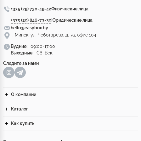
+375 (29) 730-49-42
Физические лица
+375 (29) 846-73-39
Юридические лица
hello@easybox.by
г. Минск, ул. Чеботарева, д. 7а, офис 104
Будние:
09:00-17:00
Выходные:
Сб, Вск.
Следите за нами
О компании
Каталог
Как купить