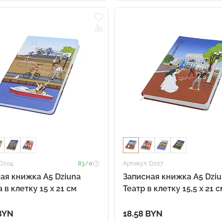
 Dz04
83/
0
Артикул: Dz07
ая книжка A5 Dziuna
Записная книжка A5 Dzi
 в клетку 15 x 21 см
Театр в клетку 15,5 x 21 с
BYN
18.58 BYN