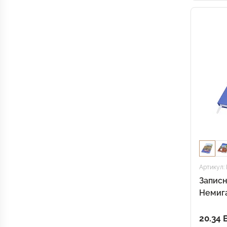
Артикул:
Записн
Немига
20.34 