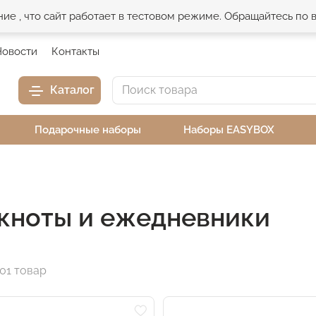
е , что сайт работает в тестовом режиме. Обращайтесь по
Новости
Контакты
Каталог
Подарочные наборы
Наборы EASYBOX
кноты и ежедневники
01 товар