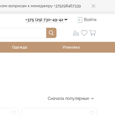
 всем вопросам к менеджеру +375298467339
+375 (29) 730-49-42
Войти
Одежда
Упаковка
Сначала популярные