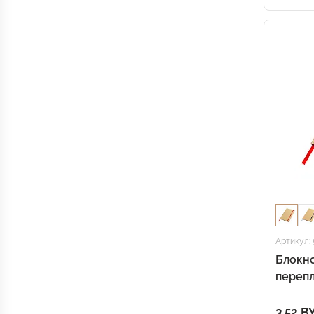
Артикул: 
Блокно
перепл
3.52 B