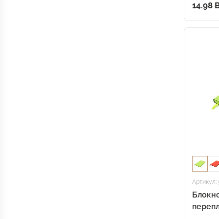
14.98 
Артикул: 
Блокно
перепл