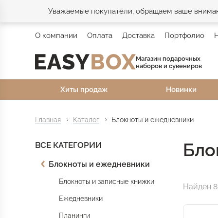
Уважаемые покупатели, обращаем ваше внимани
О компании
Оплата
Доставка
Портфолио
Магазин подарочных
наборов и сувениров
Хиты продаж
Новинки
Главная
Каталог
Блокноты и ежедневники
Бло
ВСЕ КАТЕГОРИИ
Блокноты и ежедневники
Блокноты и записные книжки
Найден 8
Ежедневники
Планинги