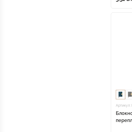
Артикул:
Блокно
переп