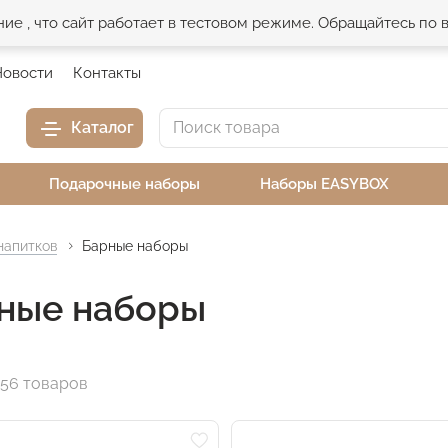
е , что сайт работает в тестовом режиме. Обращайтесь по
Новости
Контакты
Каталог
Подарочные наборы
Наборы EASYBOX
напитков
Барные наборы
ные наборы
56 товаров