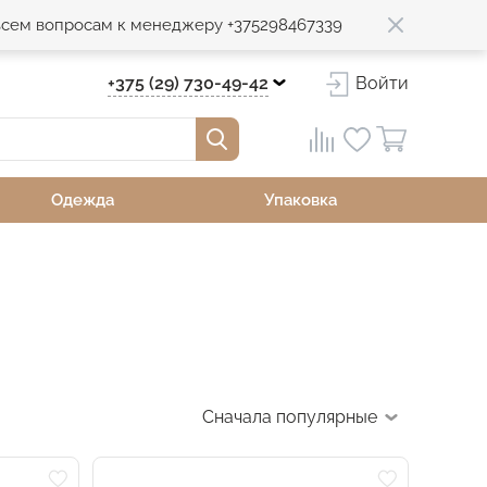
 всем вопросам к менеджеру +375298467339
+375 (29) 730-49-42
Войти
Одежда
Упаковка
Сначала популярные