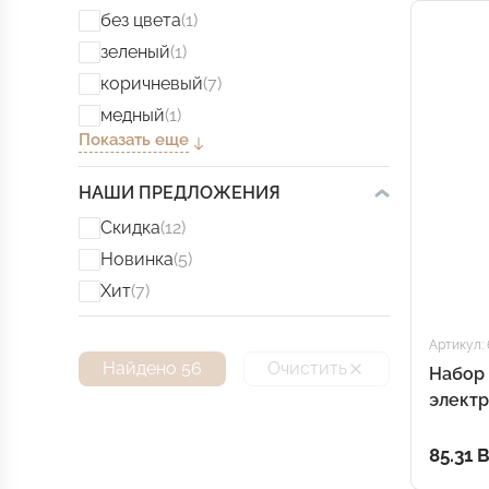
без цвета
(1)
зеленый
(1)
коричневый
(7)
медный
(1)
Показать еще
НАШИ ПРЕДЛОЖЕНИЯ
Скидка
(12)
Новинка
(5)
Хит
(7)
Артикул:
Найдено 56
Очистить
Набор 
элект
док-с
85.31 