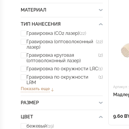
МАТЕРИАЛ
ТИП НАНЕСЕНИЯ
Гравировка (CO2 лазер)
(22)
Гравировка (оптоволоконный
(22)
лазер)
Гравировка круговая
(2)
(оптоволоконный лазер)
Гравировка по окружности LRC
(1)
Гравировка по окружности
(1)
LRM
Артикул: 
Показать еще
Мадлер
РАЗМЕР
9.60 B
ЦВЕТ
бежевый
(19)