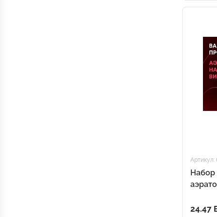
Артикул: 
Набор 
аэрато
пробк
24.47