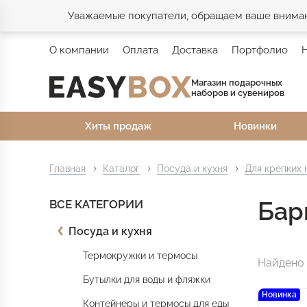
Уважаемые покупатели, обращаем ваше внимани
О компании
Оплата
Доставка
Портфолио
Магазин подарочных
наборов и сувениров
Хиты продаж
Новинки
Главная
Каталог
Посуда и кухня
Для крепких 
Бар
ВСЕ КАТЕГОРИИ
Посуда и кухня
Термокружки и термосы
Найдено 
Бутылки для воды и фляжки
Новинка
Контейнеры и термосы для еды