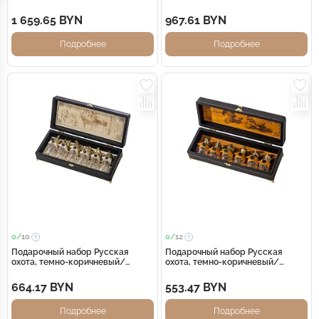
1 659.65 BYN
967.61 BYN
Подробнее
Подробнее
0/
10
0/
12
Подарочный набор Русская
Подарочный набор Русская
охота, темно-коричневый/
охота, темно-коричневый/
молочный
рыжий
664.17 BYN
553.47 BYN
Подробнее
Подробнее