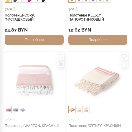
37/
0
9/
0
Полотенце CORK,
Полотенце KELSEY,
ФИСТАШКОВЫЙ
ПАПОРОТНИКОВЫЙ
24.87 BYN
12.62 BYN
Подробнее
Подробнее
0/
0
0/
0
Полотенце WARTON, КРАСНЫЙ
Полотенце WITNEY, КРАСНЫЙ