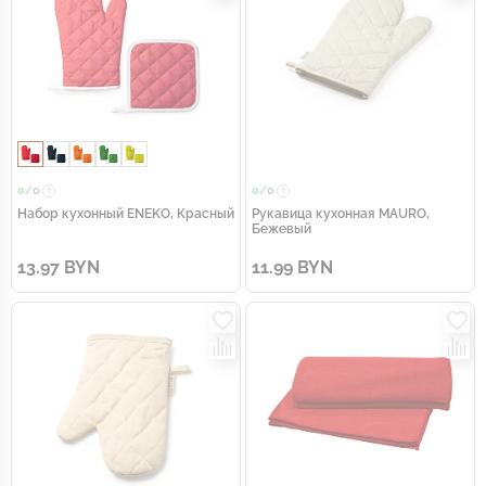
0/
0
0/
0
Набор кухонный ENEKO, Красный
Рукавица кухонная MAURO,
Бежевый
13.97 BYN
11.99 BYN