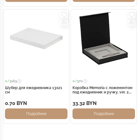
0/
3169
0/
370
Шубер для ежедневника 13х21
Коробка Memoria с ложементом
см
под ежедневник и ручку, ver. 2,
черная
0.70 BYN
33.32 BYN
Подробнее
Подробнее