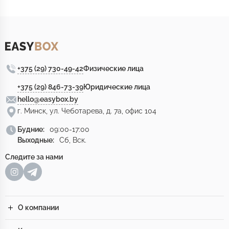
+375 (29) 730-49-42
Физические лица
+375 (29) 846-73-39
Юридические лица
hello@easybox.by
г. Минск, ул. Чеботарева, д. 7а, офис 104
Будние:
09:00-17:00
Выходные:
Сб, Вск.
Следите за нами
О компании