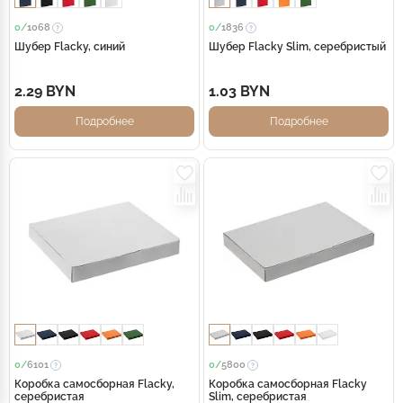
0/
1068
0/
1836
Шубер Flacky, синий
Шубер Flacky Slim, серебристый
2.29 BYN
1.03 BYN
Подробнее
Подробнее
0/
6101
0/
5800
Коробка самосборная Flacky,
Коробка самосборная Flacky
серебристая
Slim, серебристая