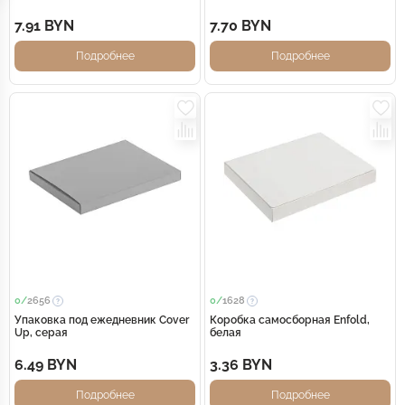
7.91 BYN
7.70 BYN
Подробнее
Подробнее
0/
2656
0/
1628
Упаковка под ежедневник Cover
Коробка самосборная Enfold,
Up, серая
белая
6.49 BYN
3.36 BYN
Подробнее
Подробнее