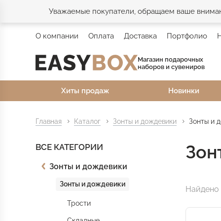
Уважаемые покупатели, обращаем ваше внимани
О компании
Оплата
Доставка
Портфолио
Магазин подарочных
наборов и сувениров
Хиты продаж
Новинки
Главная
Каталог
Зонты и дождевики
Зонты и 
Зон
ВСЕ КАТЕГОРИИ
Зонты и дождевики
Зонты и дождевики
Найдено 
Трости
Складные