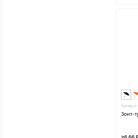
Артикул: 
Зонт-т
26.66