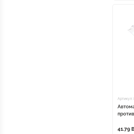
Артикул: 
Автом
проти
Transp
41.79 