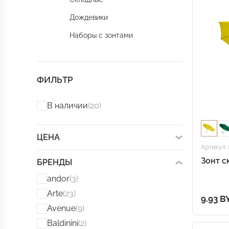
Дождевики
Наборы с зонтами
ФИЛЬТР
В наличии
(20)
ЦЕНА
Артикул: 
Зонт с
БРЕНДЫ
andor
(3)
Arte
(23)
9.93 B
Avenue
(9)
Baldinini
(2)