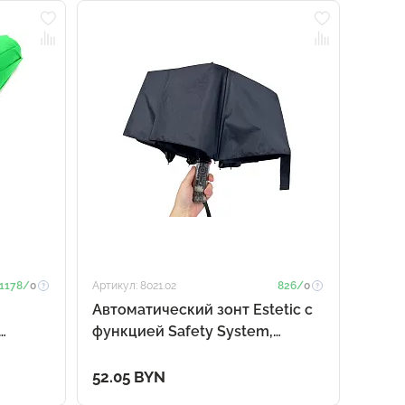
1178/
0
Артикул: 8021.02
826/
0
Автоматический зонт Estetic с
функцией Safety System,
черный
52.05 BYN