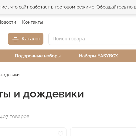
е , что сайт работает в тестовом режиме. Обращайтесь по
Новости
Контакты
Каталог
Подарочные наборы
Наборы EASYBOX
дождевики
ты и дождевики
407 товаров