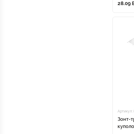
28.09
Артикул: 
Зонт-т
куполо