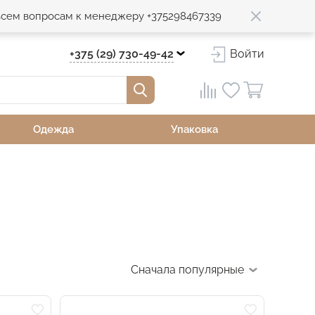
 всем вопросам к менеджеру +375298467339
+375 (29) 730-49-42
Войти
Одежда
Упаковка
Сначала популярные