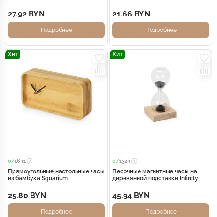
Rotatio с подсветкой, белый
27.92 BYN
21.66 BYN
Подробнее
Подробнее
Хит
Хит
0/
1641
0/
1324
Прямоугольные настольные часы
Песочные магнитные часы на
из бамбука Squarium
деревянной подставке Infinity
25.80 BYN
45.94 BYN
Подробнее
Подробнее