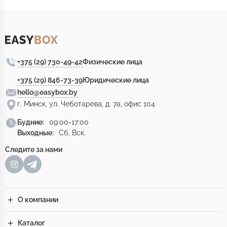
+375 (29) 730-49-42
Физические лица
+375 (29) 846-73-39
Юридические лица
hello@easybox.by
г. Минск, ул. Чеботарева, д. 7а, офис 104
Будние:
09:00-17:00
Выходные:
Сб, Вск.
Следите за нами
О компании
Каталог