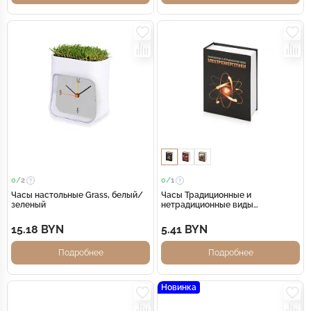
0/
2
0/
1
Часы настольные Grass, белый/
Часы Традиционные и
зеленый
нетрадиционные виды
электроэнергетики, черный
15.18 BYN
5.41 BYN
Подробнее
Подробнее
Новинка