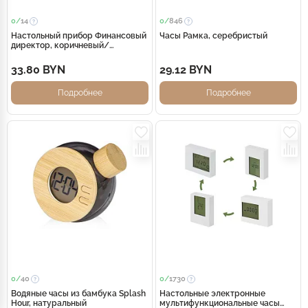
0/
14
0/
846
Настольный прибор Финансовый
Часы Рамка, серебристый
директор, коричневый/
золотистый (Р)
33.80 BYN
29.12 BYN
Подробнее
Подробнее
0/
40
0/
1730
Водяные часы из бамбука Splash
Настольные электронные
Hour, натуральный
мультифункциональные часы