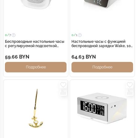
0/
7
0/
1
Беспроводные настольные часы
Настольные часы с функцией
с регулируемой подсветкой
беспроводной зарядки Wake, 10
Night Watch (Р)
Вт (Р)
59.66 BYN
64.63 BYN
Подробнее
Подробнее