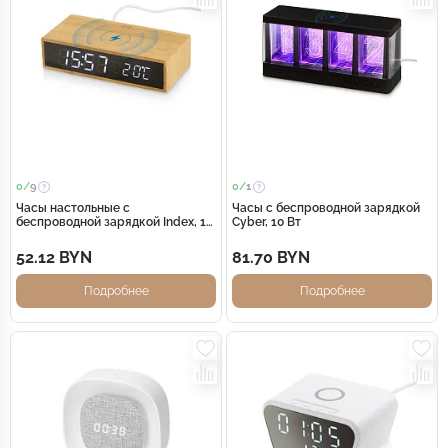
0/
9
0/
1
Часы настольные с
Часы с беспроводной зарядкой
беспроводной зарядкой Index, 10
Cyber, 10 Вт
Вт, бамбук (Р)
52.12 BYN
81.70 BYN
Подробнее
Подробнее