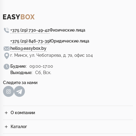
+375 (29) 730-49-42
Физические лица
+375 (29) 846-73-39
Юридические лица
hello@easybox.by
г. Минск, ул. Чеботарева, д. 7а, офис 104
Будние:
09:00-17:00
Выходные:
Сб, Вск.
Следите за нами
О компании
Каталог