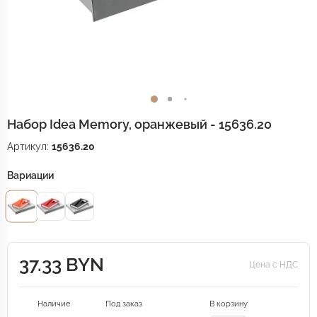
Набор Idea Memory, оранжевый - 15636.20
Артикул:
15636.20
Вариации
37.33 BYN
Цена с НДС
Наличие
Под заказ
В корзину