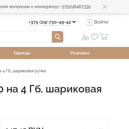
 всем вопросам к менеджеру +375298467339
+375 (29) 730-49-42
Войти
Одежда
Упаковка
а 4 Гб, шариковая ручка
 на 4 Гб, шариковая