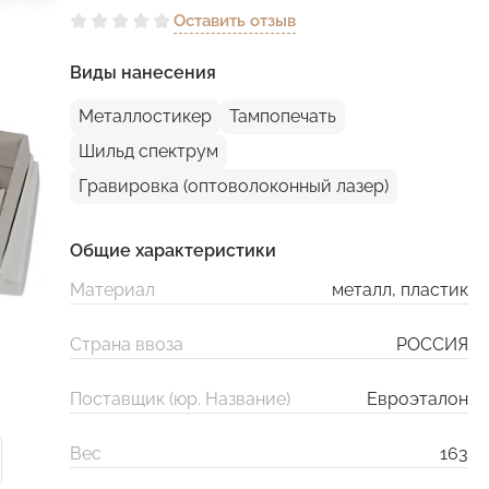
Оставить отзыв
Виды нанесения
Металлостикер
Тампопечать
Шильд спектрум
Гравировка (оптоволоконный лазер)
Общие характеристики
Материал
металл, пластик
Страна ввоза
РОССИЯ
Поставщик (юр. Название)
Евроэталон
Вес
163