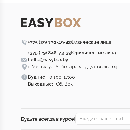
+375 (29) 730-49-42
Физические лица
+375 (29) 846-73-39
Юридические лица
hello@easybox.by
г. Минск, ул. Чеботарева, д. 7а, офис 104
Будние:
09:00-17:00
Выходные:
Сб, Вск.
Будьте всегда в курсе!