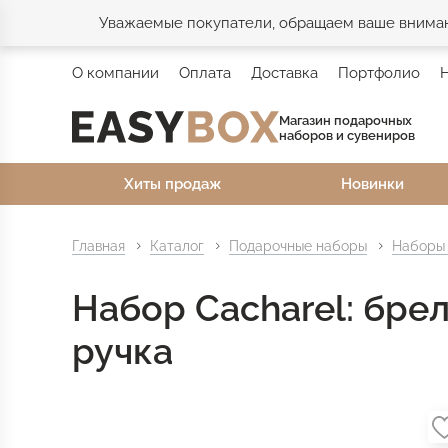
Уважаемые покупатели, обращаем ваше внимани
О компании
Оплата
Доставка
Портфолио
Магазин подарочных
наборов и сувениров
Хиты продаж
Новинки
Главная
Каталог
Подарочные наборы
Наборы
Набор Cacharel: брел
ручка