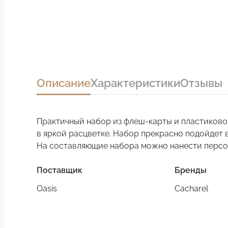
Описание
Характеристики
Отзывы
Практичный набор из флеш-карты и пластиково
в яркой расцветке. Набор прекрасно подойдет 
На составляющие набора можно нанести персо
Поставщик
Бренды
Oasis
Cacharel