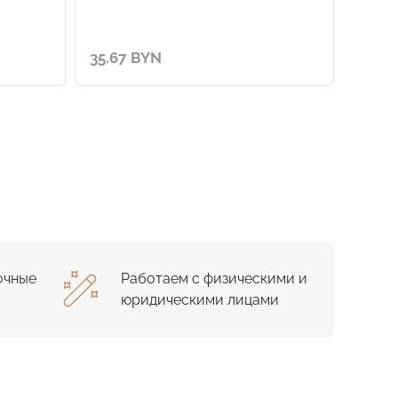
35.67 BYN
37.26
очные
Работаем с физическими и
юридическими лицами