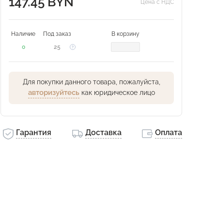
147.45 BYN
Цена с НДС
Наличие
Под заказ
В корзину
0
25
Для покупки данного товара, пожалуйста,
авторизуйтесь
как юридическое лицо
Гарантия
Доставка
Оплата