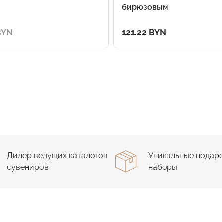
бирюзовым
BYN
121.22 BYN
Дилер ведущих каталогов
Уникальные подар
сувениров
наборы