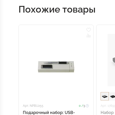
Похожие товары
Арт.: NPBU255
0 /
5
Арт.: 1789
Подарочный набор: USB-
Набор 