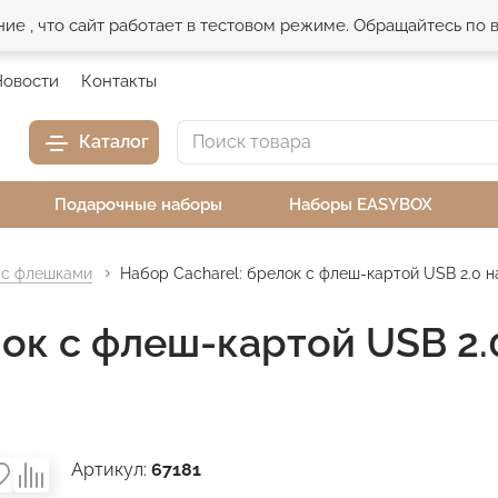
е , что сайт работает в тестовом режиме. Обращайтесь по
Новости
Контакты
Каталог
Подарочные наборы
Наборы EASYBOX
 с флешками
Набор Cacharel: брелок с флеш-картой USB 2.0 н
ок с флеш-картой USB 2.0
Артикул:
67181