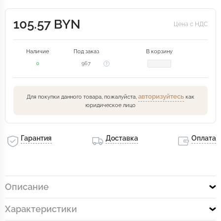
105.57 BYN
Цена с НДС
Наличие
Под заказ
В корзину
0
967
авторизуйтесь
Для покупки данного товара, пожалуйста,
как
юридическое лицо
Гарантия
Доставка
Оплата
Описание
Характеристики