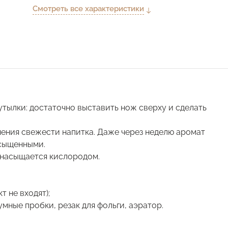
Смотреть все характеристики
утылки: достаточно выставить нож сверху и сделать
нения свежести напитка. Даже через неделю аромат
асыщенными.
 насыщается кислородом.
т не входят);
мные пробки, резак для фольги, аэратор.