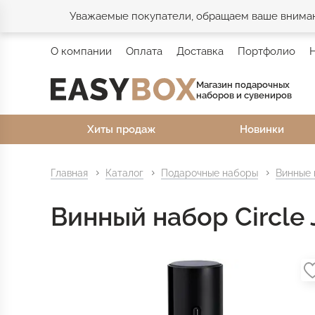
Уважаемые покупатели, обращаем ваше внимани
О компании
Оплата
Доставка
Портфолио
Магазин подарочных
наборов и сувениров
Хиты продаж
Новинки
Главная
Каталог
Подарочные наборы
Винные
Винный набор Circle J