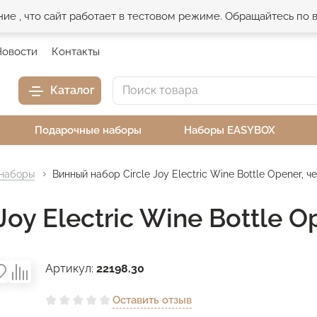
е , что сайт работает в тестовом режиме. Обращайтесь по
Новости
Контакты
Каталог
Подарочные наборы
Наборы EASYBOX
 наборы
Винный набор Circle Joy Electric Wine Bottle Opener, ч
oy Electric Wine Bottle O
Артикул:
22198.30
Оставить отзыв