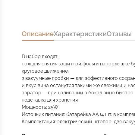
Описание
Характеристики
Отзывы
В набор входят:
нож для снятия защитной фольги на горлышке б
круговое движение.
2 вакуумные пробки — для эффективного сохра
и вкус вина останутся такими же свежими и н
аэратор — при наливании в бокал вино быстро
подставка для хранения.
Мощность: 25W;
Источник питания: батарейка АА (4 шт. в комплек
Комплектация: электрический штопор, две вакуу