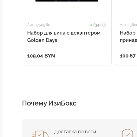
Арт.: 17509.80
0 /
342
Арт.: 1560
Набор для вина с декантером
Набор
Golden Days
принад
109.04 BYN
100.67
Почему ИзиБокс
Доставка по всей