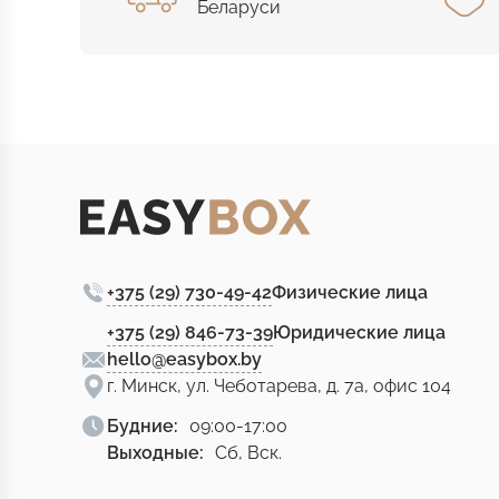
Беларуси
+375 (29) 730-49-42
Физические лица
+375 (29) 846-73-39
Юридические лица
hello@easybox.by
г. Минск, ул. Чеботарева, д. 7а, офис 104
Будние:
09:00-17:00
Выходные:
Сб, Вск.