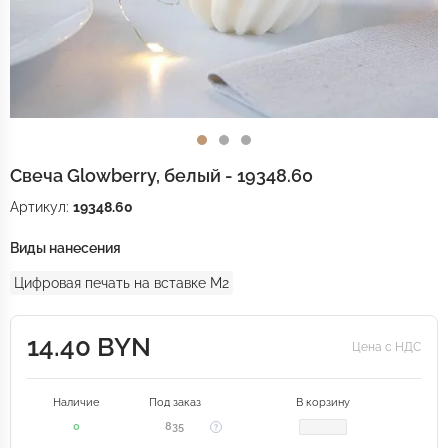
Свеча Glowberry, белый - 19348.60
Артикул:
19348.60
Виды нанесения
Цифровая печать на вставке M2
14.40 BYN
Цена с НДС
Наличие
Под заказ
В корзину
0
835