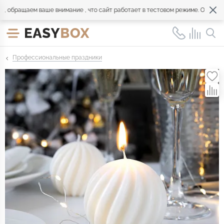
бращаем ваше внимание , что сайт работает в тестовом режиме. Обращайтес
Профессиональные праздники