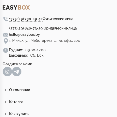
+375 (29) 730-49-42
Физические лица
+375 (29) 846-73-39
Юридические лица
hello@easybox.by
г. Минск, ул. Чеботарева, д. 7а, офис 104
Будние:
09:00-17:00
Выходные:
Сб, Вск.
Следите за нами
О компании
Каталог
Как купить