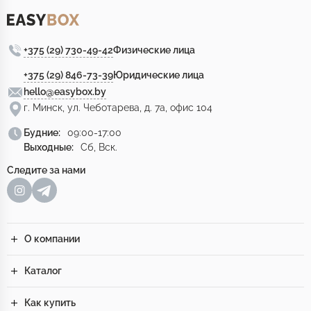
+375 (29) 730-49-42
Физические лица
+375 (29) 846-73-39
Юридические лица
hello@easybox.by
г. Минск, ул. Чеботарева, д. 7а, офис 104
Будние:
09:00-17:00
Выходные:
Сб, Вск.
Следите за нами
О компании
Каталог
Как купить