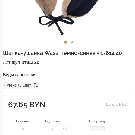
Шапка-ушанка Wasa, темно-синяя - 17814.40
Артикул:
17814.40
Виды нанесения
Флекс (1 цвет) F1
67.65 BYN
Цена с НДС
Наличие
Под заказ
В корзину
0
0