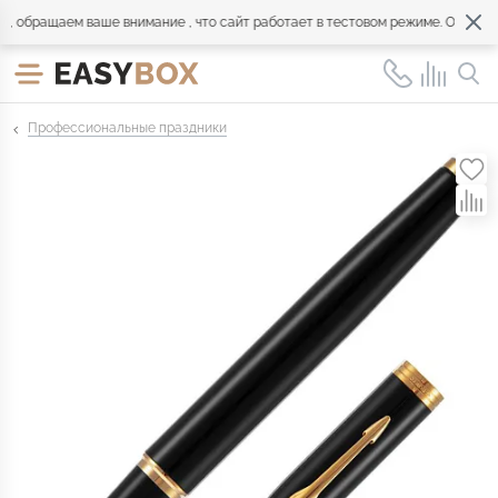
обращаем ваше внимание , что сайт работает в тестовом режиме. Обращайте
Профессиональные праздники