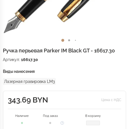
Ручка перьевая Parker IM Black GT - 16617.30
Артикул:
16617.30
Виды нанесения
Лазерная гравировка LM3
343.69 BYN
Цена с НДС
Наличие
Под заказ
В корзину
0
0