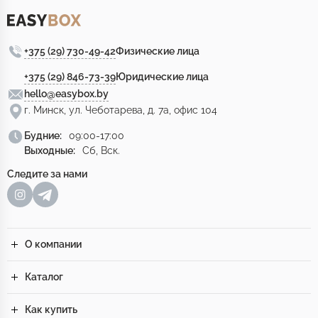
+375 (29) 730-49-42
Физические лица
+375 (29) 846-73-39
Юридические лица
hello@easybox.by
г. Минск, ул. Чеботарева, д. 7а, офис 104
Будние:
09:00-17:00
Выходные:
Сб, Вск.
Следите за нами
О компании
Каталог
Как купить