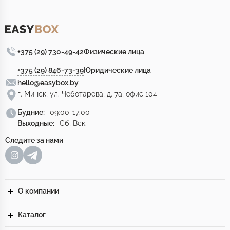
+375 (29) 730-49-42
Физические лица
+375 (29) 846-73-39
Юридические лица
hello@easybox.by
г. Минск, ул. Чеботарева, д. 7а, офис 104
Будние:
09:00-17:00
Выходные:
Сб, Вск.
Следите за нами
О компании
Каталог