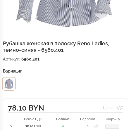
Рубашка женская в полоску Reno Ladies,
темно-синяя - 6560.401
Артикул:
6560.401
Вариации
78.10 BYN
Цена с НДС
Цена с НДС
Наличие
Под заказ
В корзину
S
78.10 BYN
0
0