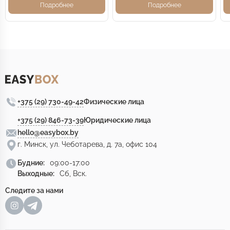
Подробнее
Подробнее
+375 (29) 730-49-42
Физические лица
+375 (29) 846-73-39
Юридические лица
hello@easybox.by
г. Минск, ул. Чеботарева, д. 7а, офис 104
Будние:
09:00-17:00
Выходные:
Сб, Вск.
Следите за нами