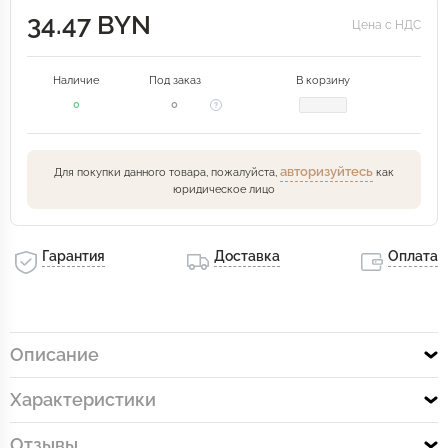
34.47 BYN
Цена с НДС
Наличие
Под заказ
В корзину
0
0
авторизуйтесь
Для покупки данного товара, пожалуйста,
как
юридическое лицо
Гарантия
Доставка
Оплата
Описание
Характеристики
Отзывы