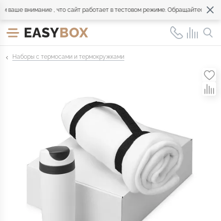
аше внимание , что сайт работает в тестовом режиме. Обращайтесь по все
Наборы с термосами и термокружками