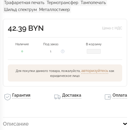
Трафаретная печать
Термотрансфер
Тампопечать
Шильд спектрум
Металлостикер
42.39 BYN
Цена с НДС
Наличие
Под заказ
В корзину
0
1
авторизуйтесь
Для покупки данного товара, пожалуйста,
как
юридическое лицо
Гарантия
Доставка
Оплата
Описание