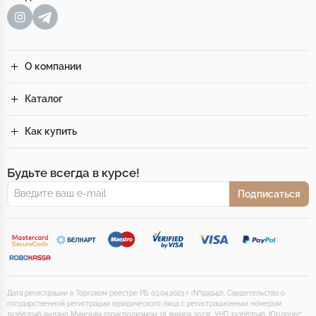
О компании
Каталог
Как купить
Будьте всегда в курсе!
Подписаться
Дата регистрации в Торговом реестре РБ 03.04.2023 г (№555142). Свидетельство о
государственной регистрации юридического лица с регистрационным номером
193667046 выдано Минским горисполкомом 18 января 2023г. УНП 193667046. Юр.адрес: