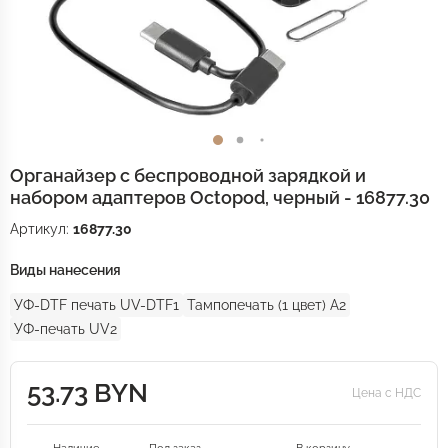
Органайзер с беспроводной зарядкой и
набором адаптеров Octopod, черный - 16877.30
Артикул:
16877.30
Виды нанесения
УФ-DTF печать UV-DTF1
Тампопечать (1 цвет) A2
УФ-печать UV2
53.73 BYN
Цена с НДС