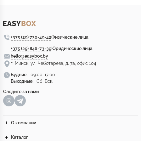
+375 (29) 730-49-42
Физические лица
+375 (29) 846-73-39
Юридические лица
hello@easybox.by
г. Минск, ул. Чеботарева, д. 7а, офис 104
Будние:
09:00-17:00
Выходные:
Сб, Вск.
Следите за нами
О компании
Каталог