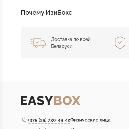
Почему ИзиБокс
Доставка по всей
Беларуси
+375 (29) 730-49-42
Физические лица