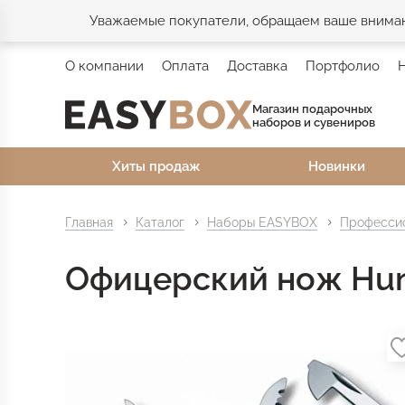
Уважаемые покупатели, обращаем ваше внимани
О компании
Оплата
Доставка
Портфолио
Магазин подарочных
наборов и сувениров
Хиты продаж
Новинки
Главная
Каталог
Наборы EASYBOX
Профессио
Офицерский нож Hun