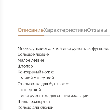
Описание
Характеристики
Отзывы
Многофункциональный инструмент, 15 функций.
Большое лезвие
Малое лезвие
Штопор
Консервный нож с:
– малой отверткой
Открывалка для бутылок с:
– отверткой
– инструментом для снятия изоляции
Шило, развертка
Кольцо для ключей