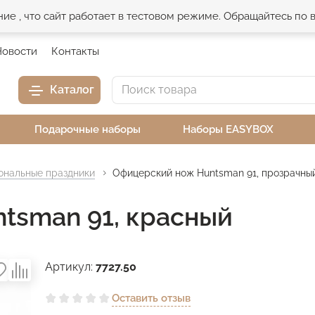
е , что сайт работает в тестовом режиме. Обращайтесь по
Новости
Контакты
Каталог
Подарочные наборы
Наборы EASYBOX
нальные праздники
Офицерский нож Huntsman 91, прозрачны
tsman 91, красный
Артикул:
7727.50
Оставить отзыв