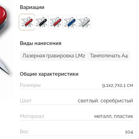
Вариации
Виды нанесения
Лазерная гравировка LM2
Тампопечать A4
Общие характеристики
Размеры
9,1x2,7x2,1 см
Цвет
светлый, серебристый
Материал
металл, пластик
Вес
104