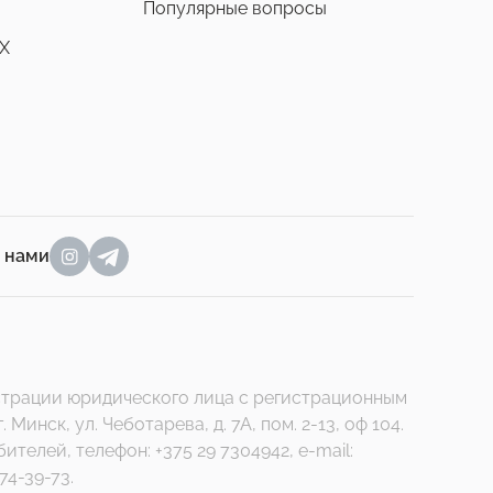
Популярные вопросы
X
а нами
гистрации юридического лица с регистрационным
нск, ул. Чеботарева, д. 7А, пом. 2-13, оф 104.
елей, телефон: +375 29 7304942, e-mail:
74-39-73.