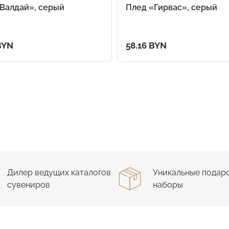
Валдай», серый
Плед «Гирвас», серый
BYN
58.16 BYN
Дилер ведущих каталогов
Уникальные подар
сувениров
наборы