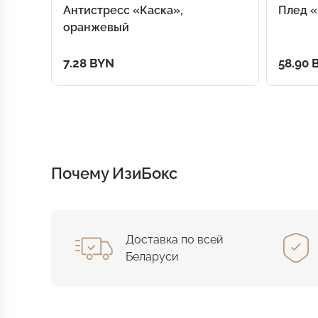
Антистресс «Каска»,
Плед «
оранжевый
7.28 BYN
58.90 
Почему ИзиБокс
Доставка по всей
Беларуси