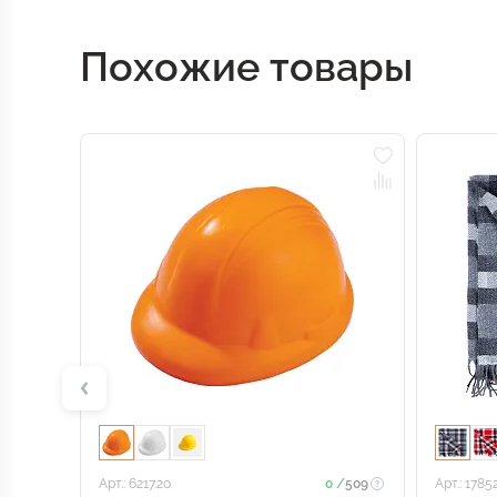
Похожие товары
Арт.: 6217.20
0 /
509
Арт.: 1785