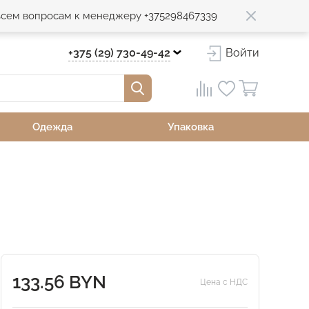
 всем вопросам к менеджеру +375298467339
+375 (29) 730-49-42
Войти
Одежда
Упаковка
133.56 BYN
Цена с НДС