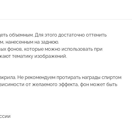
еть объемным. Для этого достаточно оттенить
м, нанесенным на заднюю.
ых фонов, которые можно использовать при
жают тематику изображений.
 акрила. Не рекомендуем протирать награды спиртом
зависимости от желаемого эффекта, фон может быть
оссии