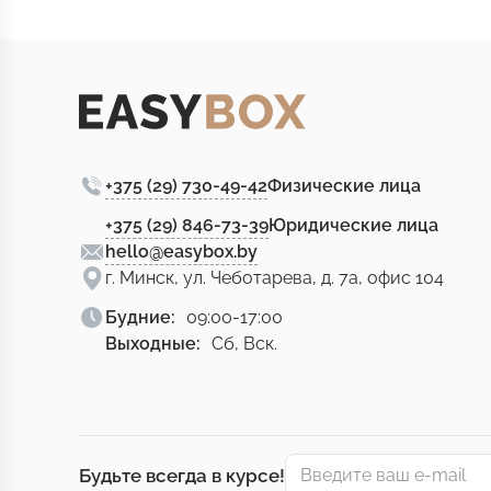
+375 (29) 730-49-42
Физические лица
+375 (29) 846-73-39
Юридические лица
hello@easybox.by
г. Минск, ул. Чеботарева, д. 7а, офис 104
Будние:
09:00-17:00
Выходные:
Сб, Вск.
Будьте всегда в курсе!