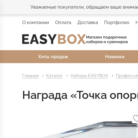
Уважаемые покупатели, обращаем ваше внимани
О компании
Оплата
Доставка
Портфолио
Магазин подарочных
наборов и сувениров
Хиты продаж
Новинки
Главная
Каталог
Наборы EASYBOX
Профессио
Награда «Точка опо