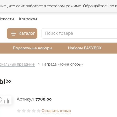
е , что сайт работает в тестовом режиме. Обращайтесь по
Новости
Контакты
Каталог
Подарочные наборы
Наборы EASYBOX
нальные праздники
Награда «Точка опоры»
ры»
Артикул:
7788.00
Оставить отзыв