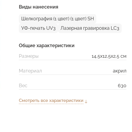
Виды нанесения
Шелкография (1 цвет) (1 цвет) SH
УФ-печать UV3
Лазерная гравировка LC3
Общие характеристики
Размеры
14,5х12,5х2,5 см
Материал
акрил
Вес
630
Смотреть все характеристики