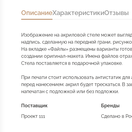
Описание
Характеристики
Отзывы
Изображение на акриловой стеле может выгляд
надпись, сделанную на передней грани, рисунко
На вкладке «Файлы» размещены варианты готов
создании оригинал-макета. Имена файлов отра
Стела поставляется в подарочной упаковке.
При печати стоит использовать антистатик для
перед нанесением: акрил будет трескаться. В 
напечатан с подложкой или без подложки.
Поставщик
Бренды
Проект 111
Сделано в Р