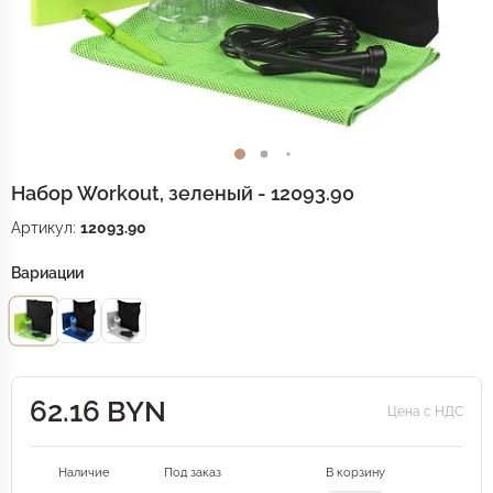
Набор Workout, зеленый - 12093.90
Артикул:
12093.90
Вариации
62.16 BYN
Цена с НДС
Наличие
Под заказ
В корзину