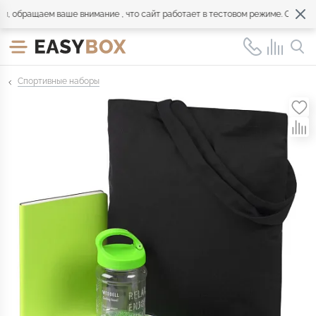
обращаем ваше внимание , что сайт работает в тестовом режиме. Обращайт
Спортивные наборы