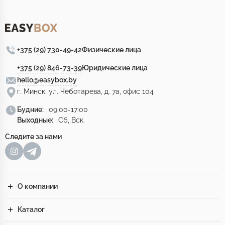
+375 (29) 730-49-42
Физические лица
+375 (29) 846-73-39
Юридические лица
hello@easybox.by
г. Минск, ул. Чеботарева, д. 7а, офис 104
Будние:
09:00-17:00
Выходные:
Сб, Вск.
Следите за нами
О компании
Каталог