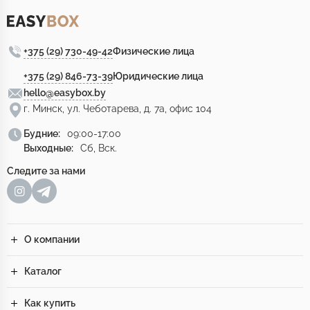
+375 (29) 730-49-42
Физические лица
+375 (29) 846-73-39
Юридические лица
hello@easybox.by
г. Минск, ул. Чеботарева, д. 7а, офис 104
Будние:
09:00-17:00
Выходные:
Сб, Вск.
Следите за нами
О компании
Каталог
Как купить