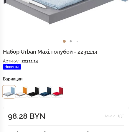
Набор Urban Maxi, голубой - 22311.14
Артикул:
22311.14
Новинка
Вариации
98.28 BYN
Цена с НДС