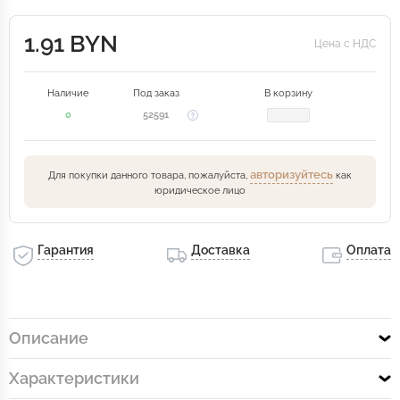
1.91 BYN
Цена с НДС
Наличие
Под заказ
В корзину
0
52591
авторизуйтесь
Для покупки данного товара, пожалуйста,
как
юридическое лицо
Гарантия
Доставка
Оплата
Описание
Характеристики