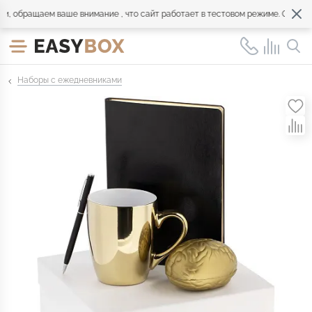
обращаем ваше внимание , что сайт работает в тестовом режиме. Обращайт
Наборы с ежедневниками