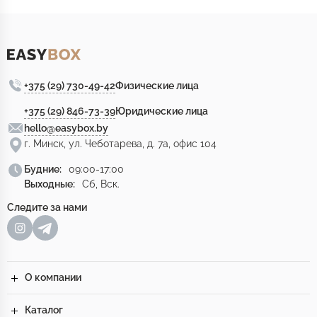
+375 (29) 730-49-42
Физические лица
+375 (29) 846-73-39
Юридические лица
hello@easybox.by
г. Минск, ул. Чеботарева, д. 7а, офис 104
Будние:
09:00-17:00
Выходные:
Сб, Вск.
Следите за нами
О компании
Каталог