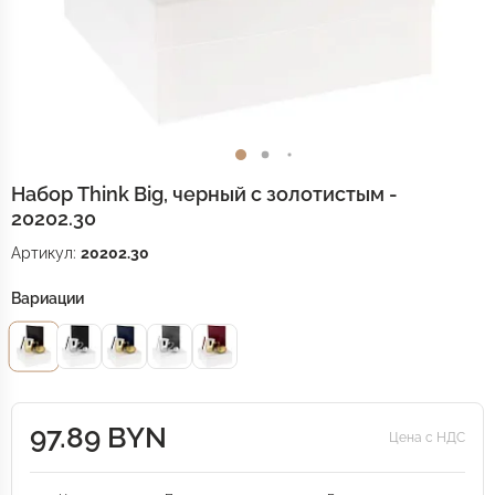
Набор Think Big, черный с золотистым -
20202.30
Артикул:
20202.30
Вариации
97.89 BYN
Цена с НДС