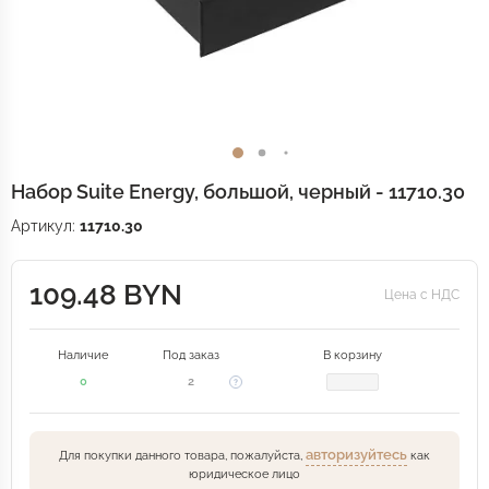
Набор Suite Energy, большой, черный - 11710.30
Артикул:
11710.30
109.48 BYN
Цена с НДС
Наличие
Под заказ
В корзину
0
2
авторизуйтесь
Для покупки данного товара, пожалуйста,
как
юридическое лицо