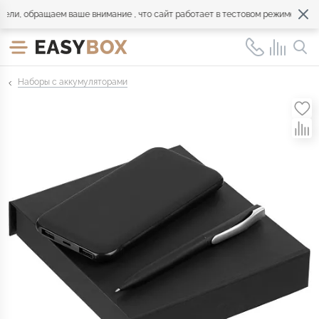
и, обращаем ваше внимание , что сайт работает в тестовом режиме. Обращ
Наборы с аккумуляторами