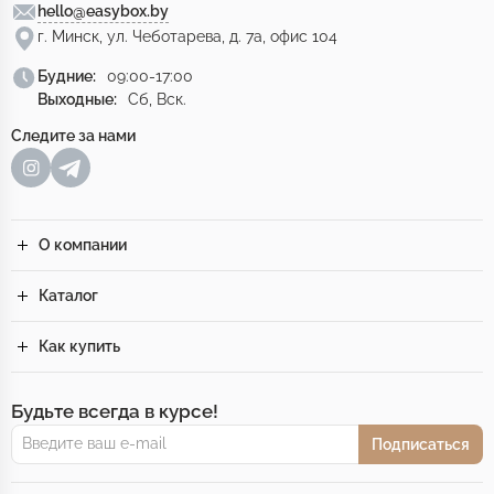
hello@easybox.by
г. Минск, ул. Чеботарева, д. 7а, офис 104
Будние:
09:00-17:00
Выходные:
Сб, Вск.
Следите за нами
О компании
Каталог
Как купить
Будьте всегда в курсе!
Подписаться