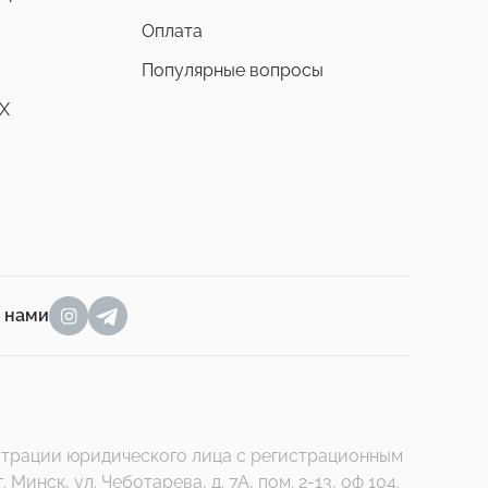
Оплата
Популярные вопросы
X
а нами
гистрации юридического лица с регистрационным
нск, ул. Чеботарева, д. 7А, пом. 2-13, оф 104.