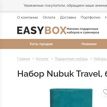
Уважаемые покупатели, обращаем ваше внимани
О компании
Оплата
Доставка
Портфолио
Магазин подарочных
наборов и сувениров
Хиты продаж
Новинки
Главная
Каталог
Подарочные наборы
Наборы 
Набор Nubuk Travel,