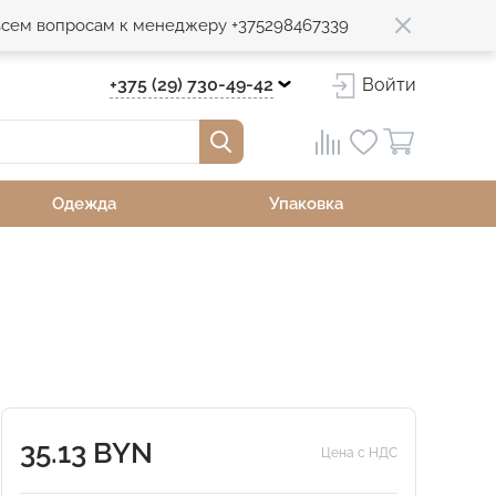
 всем вопросам к менеджеру +375298467339
+375 (29) 730-49-42
Войти
Одежда
Упаковка
35.13 BYN
Цена с НДС