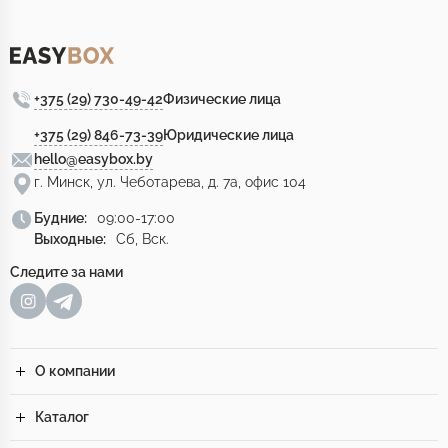
+375 (29) 730-49-42
Физические лица
+375 (29) 846-73-39
Юридические лица
hello@easybox.by
г. Минск, ул. Чеботарева, д. 7а, офис 104
Будние:
09:00-17:00
Выходные:
Сб, Вск.
Следите за нами
О компании
Каталог