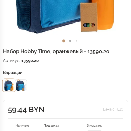
Набор Hobby Time, оранжевый - 13590.20
Артикул:
13590.20
Вариации
59.44 BYN
Цена с НДС
Наличие
Под заказ
В корзину