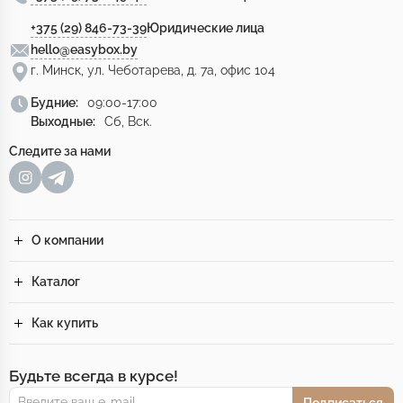
+375 (29) 846-73-39
Юридические лица
hello@easybox.by
г. Минск, ул. Чеботарева, д. 7а, офис 104
Будние:
09:00-17:00
Выходные:
Сб, Вск.
Следите за нами
О компании
Каталог
Как купить
Будьте всегда в курсе!
Подписаться