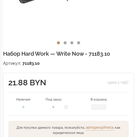
Набор Hard Work — Write Now - 71183.10
Артикул:
71183.10
21.88 BYN
Цена с НДС
Наличие
Под заказ
В корзину
0
0
авторизуйтесь
Для покупки данного товара, пожалуйста,
как
юридическое лицо