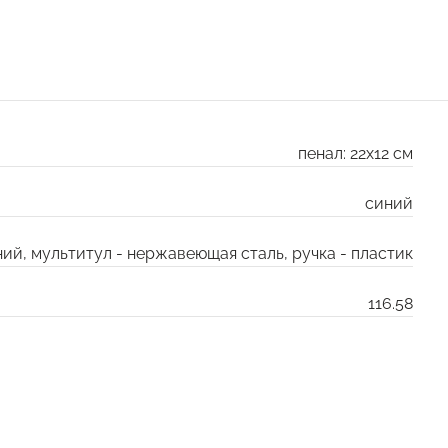
пенал: 22х12 см
синий
ий, мультитул - нержавеющая сталь, ручка - пластик
116.58