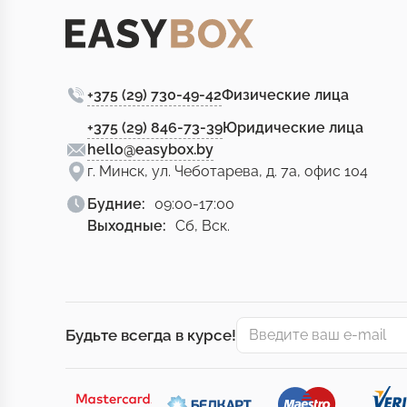
+375 (29) 730-49-42
Физические лица
+375 (29) 846-73-39
Юридические лица
hello@easybox.by
г. Минск, ул. Чеботарева, д. 7а, офис 104
Будние:
09:00-17:00
Выходные:
Сб, Вск.
Будьте всегда в курсе!