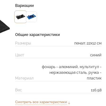
Вариации
Общие характеристики
Размеры
пенал: 22х12 см
Цвет
синий
фонарь - алюминий, мультитул -
нержавеющая сталь, ручка -
Материал
пластик
Вес
116.58
Смотреть все характеристики