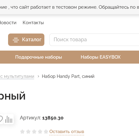
е , что сайт работает в тестовом режиме. Обращайтесь по
Новости
Контакты
Каталог
Подарочные наборы
Наборы EASYBOX
с мультитулами
Набор Handy Part, синий
ерный
Артикул:
13850.30
Оставить отзыв