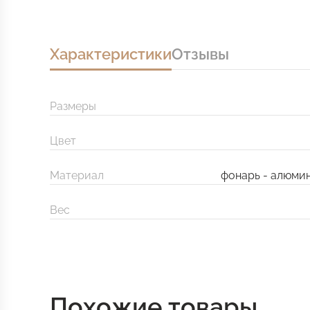
Характеристики
Отзывы
Размеры
Цвет
Материал
фонарь - алюмин
Вес
Похожие товары