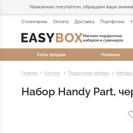
Уважаемые покупатели, обращаем ваше внимани
О компании
Оплата
Доставка
Портфолио
Магазин подарочных
наборов и сувениров
Хиты продаж
Новинки
Главная
Каталог
Подарочные наборы
Наборы 
Набор Handy Part, ч